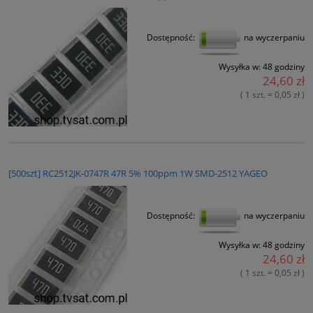
Dostępność:
na wyczerpaniu
Wysyłka w:
48 godziny
24,60 zł
( 1 szt. = 0,05 zł )
[500szt] RC2512JK-0747R 47R 5% 100ppm 1W SMD-2512 YAGEO
Dostępność:
na wyczerpaniu
Wysyłka w:
48 godziny
24,60 zł
( 1 szt. = 0,05 zł )