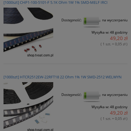
[1000szt] CHP1-100-5101-F 5.1K Ohm 1W 1% SMD-MELF IRCI
Dostępność:
na wyczerpaniu
Wysyłka w:
48 godziny
49,20 zł
( 1 szt. = 0,05 zł )
[1000szt] HTCR2512EW-22RFT18 22 Ohm 1% 1W SMD-2512 WELWYN
Dostępność:
na wyczerpaniu
Wysyłka w:
48 godziny
49,20 zł
( 1 szt. = 0,05 zł )