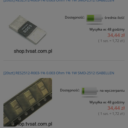
[20szt] RES2512-R003-1% 0.003 Ohm 1% 1W SMD-2512 ISABELLEN
Dostępność:
średnia ilość
Wysyłka w:
48 godziny
34,44 zł
( 1 szt. = 1,72 zł )
[20szt] RES2512-R003-1% 0.003 Ohm 1% 1W SMD-2512 ISABELLEN
Dostępność:
na wyczerpaniu
Wysyłka w:
48 godziny
34,44 zł
( 1 szt. = 1,72 zł )