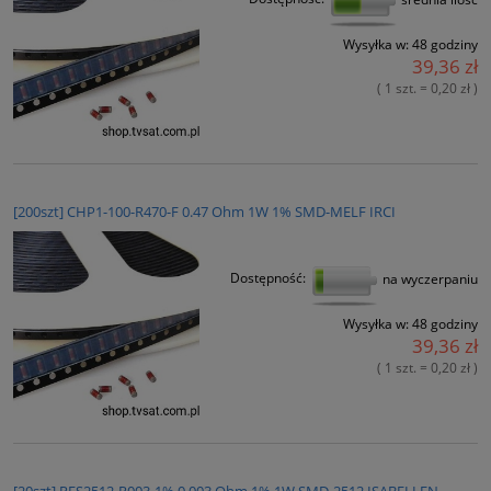
Wysyłka w:
48 godziny
39,36 zł
( 1 szt. = 0,20 zł )
[200szt] CHP1-100-R470-F 0.47 Ohm 1W 1% SMD-MELF IRCI
Dostępność:
na wyczerpaniu
Wysyłka w:
48 godziny
39,36 zł
( 1 szt. = 0,20 zł )