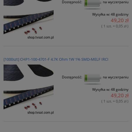
Dostępność:
na wyczerpaniu
Wysyłka w:
48 godziny
49,20 zł
( 1 szt. = 0,05 zł )
[1000szt] CHP1-100-4701-F 4.7K Ohm 1W 1% SMD-MELF IRCI
Dostępność:
na wyczerpaniu
Wysyłka w:
48 godziny
49,20 zł
( 1 szt. = 0,05 zł )