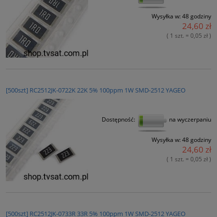
Wysyłka w:
48 godziny
24,60 zł
( 1 szt. = 0,05 zł )
[500szt] RC2512JK-0722K 22K 5% 100ppm 1W SMD-2512 YAGEO
Dostępność:
na wyczerpaniu
Wysyłka w:
48 godziny
24,60 zł
( 1 szt. = 0,05 zł )
[500szt] RC2512JK-0733R 33R 5% 100ppm 1W SMD-2512 YAGEO