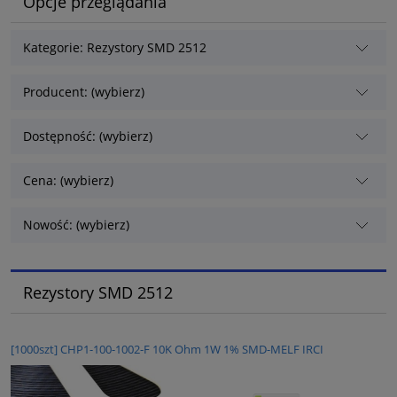
Opcje przeglądania
Kategorie: Rezystory SMD 2512
Producent: (wybierz)
Dostępność: (wybierz)
Cena: (wybierz)
Nowość: (wybierz)
Rezystory SMD 2512
[1000szt] CHP1-100-1002-F 10K Ohm 1W 1% SMD-MELF IRCI