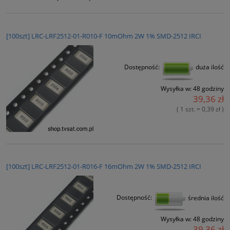
[100szt] LRC-LRF2512-01-R010-F 10mOhm 2W 1% SMD-2512 IRCI
Dostępność:
duża ilość
Wysyłka w:
48 godziny
39,36 zł
( 1 szt. = 0,39 zł )
[100szt] LRC-LRF2512-01-R016-F 16mOhm 2W 1% SMD-2512 IRCI
Dostępność:
średnia ilość
Wysyłka w:
48 godziny
39,36 zł