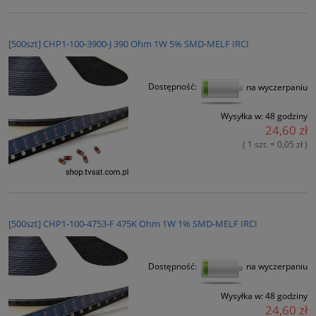
[500szt] CHP1-100-3900-J 390 Ohm 1W 5% SMD-MELF IRCI
Dostępność:
na wyczerpaniu
Wysyłka w:
48 godziny
24,60 zł
( 1 szt. = 0,05 zł )
[500szt] CHP1-100-4753-F 475K Ohm 1W 1% SMD-MELF IRCI
Dostępność:
na wyczerpaniu
Wysyłka w:
48 godziny
24,60 zł