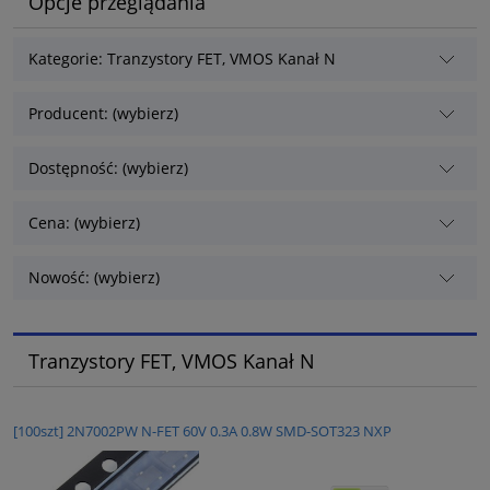
Opcje przeglądania
Kategorie: Tranzystory FET, VMOS Kanał N
Producent: (wybierz)
Dostępność: (wybierz)
Cena: (wybierz)
Nowość: (wybierz)
Tranzystory FET, VMOS Kanał N
[100szt] 2N7002PW N-FET 60V 0.3A 0.8W SMD-SOT323 NXP