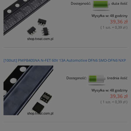
Dostępność:
duża ilość
Wysyłka w:
48 godziny
39,36 zł
( 1 szt. = 0,39 zł )
[100szt] PMPB40SNA N-FET 60V 13A Automotive DFN6 SMD-DFN6 NXP
Dostępność:
średnia ilość
Wysyłka w:
48 godziny
39,36 zł
( 1 szt. = 0,39 zł )