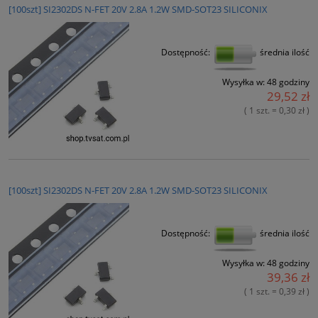
[100szt] SI2302DS N-FET 20V 2.8A 1.2W SMD-SOT23 SILICONIX
Dostępność:
średnia ilość
Wysyłka w:
48 godziny
29,52 zł
( 1 szt. = 0,30 zł )
[100szt] SI2302DS N-FET 20V 2.8A 1.2W SMD-SOT23 SILICONIX
Dostępność:
średnia ilość
Wysyłka w:
48 godziny
39,36 zł
( 1 szt. = 0,39 zł )