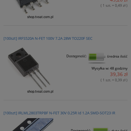
( 1 szt. = 0,49 zł )
[100szt] IRFS520A N-FET 100V 7.2A 28W TO220F SEC
Dostępność:
średnia ilość
Wysyłka w:
48 godziny
39,36 zł
( 1 szt. = 0,39 zł )
[100szt] IRLML2803TRPBF N-FET 30V 0.25R Id 1.2A SMD-SOT23 IR
Dostępność:
duża ilość