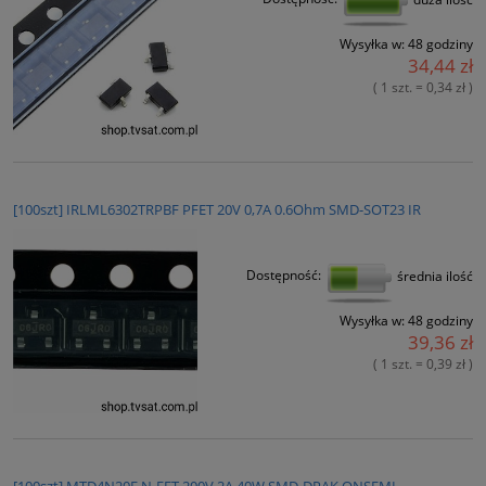
Wysyłka w:
48 godziny
34,44 zł
( 1 szt. = 0,34 zł )
[100szt] IRLML6302TRPBF PFET 20V 0,7A 0.6Ohm SMD-SOT23 IR
Dostępność:
średnia ilość
Wysyłka w:
48 godziny
39,36 zł
( 1 szt. = 0,39 zł )