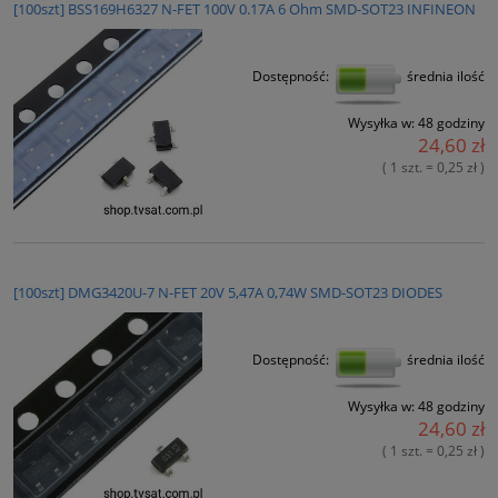
[100szt] BSS169H6327 N-FET 100V 0.17A 6 Ohm SMD-SOT23 INFINEON
Dostępność:
średnia ilość
Wysyłka w:
48 godziny
24,60 zł
( 1 szt. = 0,25 zł )
[100szt] DMG3420U-7 N-FET 20V 5,47A 0,74W SMD-SOT23 DIODES
Dostępność:
średnia ilość
Wysyłka w:
48 godziny
24,60 zł
( 1 szt. = 0,25 zł )