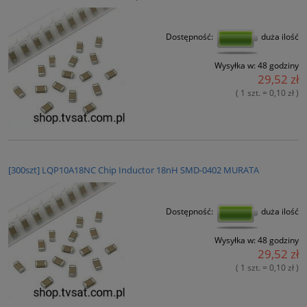
Dostępność:
duża ilość
Wysyłka w:
48 godziny
29,52 zł
( 1 szt. = 0,10 zł )
[300szt] LQP10A18NC Chip Inductor 18nH SMD-0402 MURATA
Dostępność:
duża ilość
Wysyłka w:
48 godziny
29,52 zł
( 1 szt. = 0,10 zł )