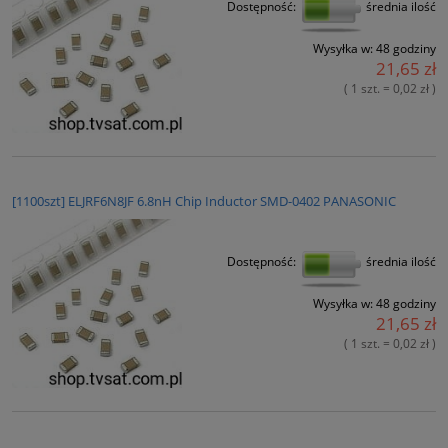
Dostępność:
średnia ilość
Wysyłka w:
48 godziny
21,65 zł
( 1 szt. = 0,02 zł )
[1100szt] ELJRF6N8JF 6.8nH Chip Inductor SMD-0402 PANASONIC
Dostępność:
średnia ilość
Wysyłka w:
48 godziny
21,65 zł
( 1 szt. = 0,02 zł )