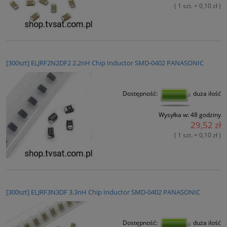
( 1 szt. = 0,10 zł )
[300szt] ELJRF2N2DF2 2.2nH Chip Inductor SMD-0402 PANASONIC
Dostępność:
duża ilość
Wysyłka w:
48 godziny
29,52 zł
( 1 szt. = 0,10 zł )
[300szt] ELJRF3N3DF 3.3nH Chip Inductor SMD-0402 PANASONIC
Dostępność:
duża ilość