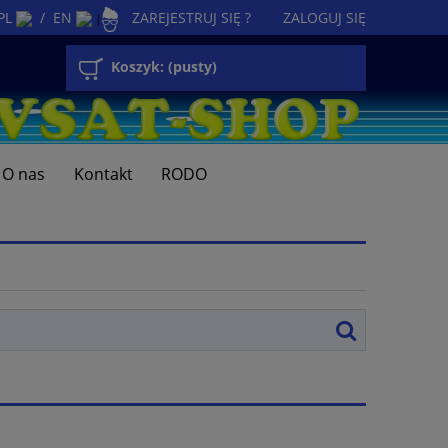
PL
/
EN
ZAREJESTRUJ SIĘ ?
ZALOGUJ SIĘ
|
Koszyk:
(pusty)
O nas
Kontakt
RODO