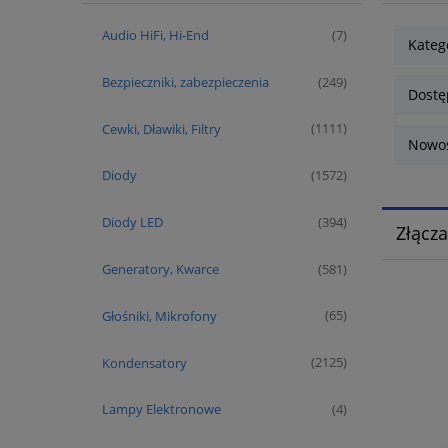
Audio HiFi, Hi-End
(7)
Kateg
Bezpieczniki, zabezpieczenia
(249)
Dostę
Cewki, Dławiki, Filtry
(1111)
Nowoś
Diody
(1572)
Diody LED
(394)
Złącz
Generatory, Kwarce
(581)
Głośniki, Mikrofony
(65)
Kondensatory
(2125)
Lampy Elektronowe
(4)