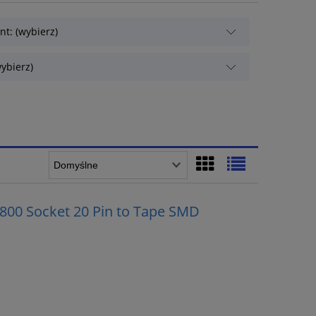
t: (wybierz)
ybierz)
800 Socket 20 Pin to Tape SMD