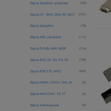
Złącza Zasialnia - prądowe
(64)
Złącza HF - BNC, SMA, RF, MCX
(167)
Złącza Specjalne
(78)
Złącza ARK, zaciskane
(171)
Złącza D-SUB, AMP, MDR
(114)
Złącza BHS, DF, EH, PH, SR
(108)
Złącza BTB, FTE, MICS
(405)
Złącza HDMI, CINCH, DIN, AV
(8)
Złącza MAS-CON - CE, CT
(6)
Złącza Teleskopowe
(6)