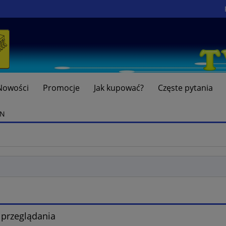
Nowości
Promocje
Jak kupować?
Częste pytania
MN
 przeglądania