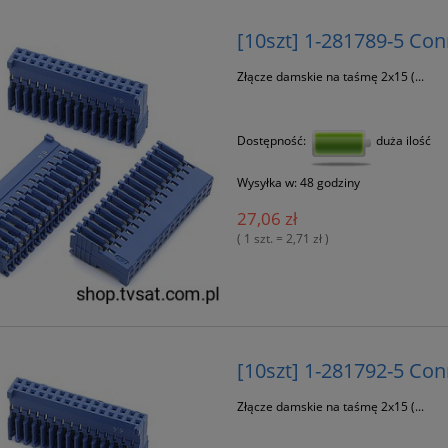
[10szt] 1-281789-5 Co
Złącze damskie na taśmę 2x15 (...
Dostępność:
duża ilość
Wysyłka w:
48 godziny
27,06 zł
( 1 szt. = 2,71 zł )
[10szt] 1-281792-5 Co
Złącze damskie na taśmę 2x15 (...