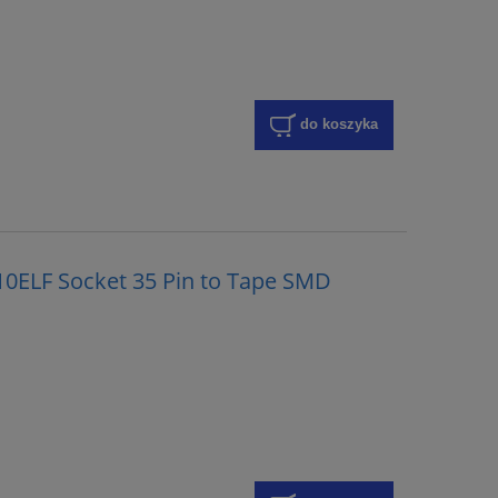
do koszyka
10ELF Socket 35 Pin to Tape SMD