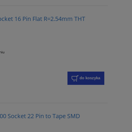
cket 16 Pin Flat R=2.54mm THT
niu
do koszyka
00 Socket 22 Pin to Tape SMD