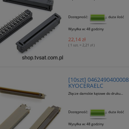
Dostępność:
duża ilość
Wysyłka w:
48 godziny
22,14 zł
( 1 szt. = 2,21 zł )
[10szt] 0462490400008
KYOCERAELC
Złącze damskie kątowe do druku...
Dostępność:
duża ilość
Wysyłka w:
48 godziny