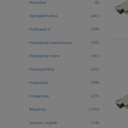
Narzędzia
(0)
Optoelektronika
(447)
Podstawki IC
(108)
Podzespoły mechaniczne
(265)
Podzespoły różne
(187)
Potencjometry
(202)
Przekaźniki
(396)
Przełączniki
(215)
Rezystory
(1703)
Sensory, czujniki
(118)