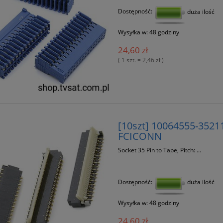
Dostępność:
duża ilość
Wysyłka w:
48 godziny
24,60 zł
( 1 szt. = 2,46 zł )
[10szt] 10064555-3521
FCICONN
Socket 35 Pin to Tape, Pitch: ...
Dostępność:
duża ilość
Wysyłka w:
48 godziny
24,60 zł