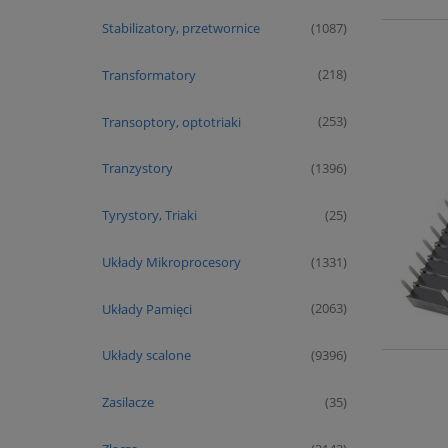
Stabilizatory, przetwornice
(1087)
Transformatory
(218)
Transoptory, optotriaki
(253)
Tranzystory
(1396)
Tyrystory, Triaki
(25)
Układy Mikroprocesory
(1331)
Układy Pamięci
(2063)
Układy scalone
(9396)
Zasilacze
(35)