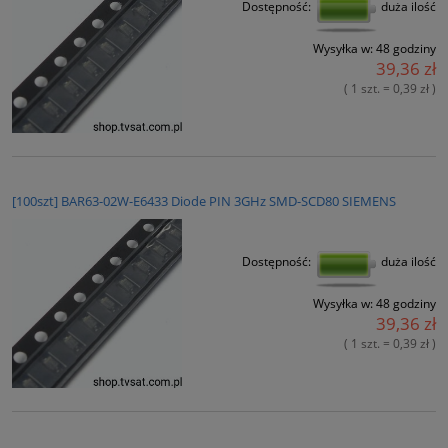
Dostępność:
duża ilość
Wysyłka w:
48 godziny
39,36 zł
( 1 szt. = 0,39 zł )
[100szt] BAR63-02W-E6433 Diode PIN 3GHz SMD-SCD80 SIEMENS
Dostępność:
duża ilość
Wysyłka w:
48 godziny
39,36 zł
( 1 szt. = 0,39 zł )