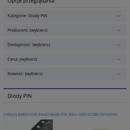
Opcje przeglądania
Kategorie: Diody PIN
Producent: (wybierz)
Dostępność: (wybierz)
Cena: (wybierz)
Nowość: (wybierz)
Diody PIN
[100szt] BAR63-02W-E6433 Diode PIN 3GHz SMD-SCD80 INFINEON