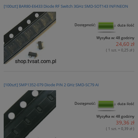
[100szt] BAR80-E6433 Diode RF Switch 3GHz SMD-SOT143 INFINEON
Dostępność:
duża ilość
Wysyłka w:
48 godziny
24,60 zł
( 1 szt. = 0,25 zł )
[100szt] SMP1352-079 Diode PIN 2 GHz SMD-SC79 AI
Dostępność:
duża ilość
Wysyłka w:
48 godziny
39,36 zł
( 1 szt. = 0,39 zł )