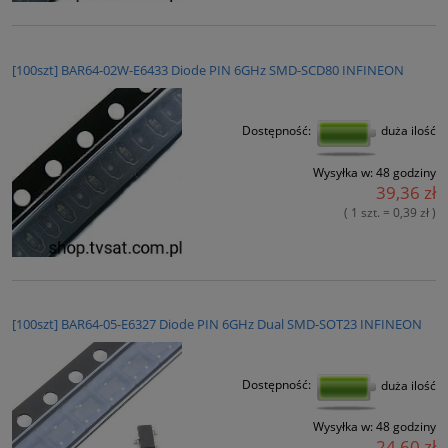
[100szt] BAR64-02W-E6433 Diode PIN 6GHz SMD-SCD80 INFINEON
Dostępność:
duża ilość
Wysyłka w:
48 godziny
39,36 zł
( 1 szt. = 0,39 zł )
[100szt] BAR64-05-E6327 Diode PIN 6GHz Dual SMD-SOT23 INFINEON
Dostępność:
duża ilość
Wysyłka w:
48 godziny
24,60 zł