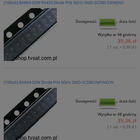
[100szt] BAR63-02W-E6433 Diode PIN 3GHz SMD-SCD80 SIEMENS
Dostępność:
duża ilość
Wysyłka w:
48 godziny
39,36 zł
( 1 szt. = 0,39 zł )
[100szt] BAR64-02W Diode PIN 6GHz SMD-SCD80 INFINEON
Dostępność:
duża ilość
Wysyłka w:
48 godziny
39,36 zł
( 1 szt. = 0,39 zł )