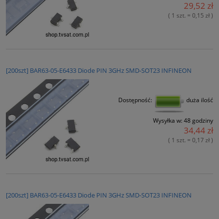
29,52 zł
( 1 szt. = 0,15 zł )
[200szt] BAR63-05-E6433 Diode PIN 3GHz SMD-SOT23 INFINEON
Dostępność:
duża ilość
Wysyłka w:
48 godziny
34,44 zł
( 1 szt. = 0,17 zł )
[200szt] BAR63-05-E6433 Diode PIN 3GHz SMD-SOT23 INFINEON