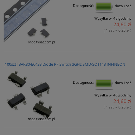
Dostępność:
duża ilość
Wysyłka w:
48 godziny
24,60 zł
( 1 szt. = 0,25 zł )
[100szt] BAR80-E6433 Diode RF Switch 3GHz SMD-SOT143 INFINEON
Dostępność:
duża ilość
Wysyłka w:
48 godziny
24,60 zł
( 1 szt. = 0,25 zł )