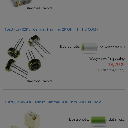
[10szt] 82PR2KLF Cermet Trimmer 2K Ohm THT BICOMP
Dostępność:
na wyczerpaniu
Wysyłka w:
48 godziny
49,20 zł
( 1 szt. = 4,92 zł )
[10szt] 84WR20K Cermet Trimmer 20K Ohm SMD BICOMP
Dostępność:
duża ilość