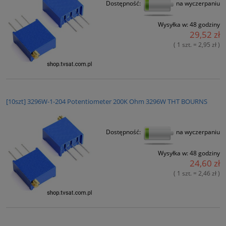
Dostępność:
na wyczerpaniu
Wysyłka w:
48 godziny
29,52 zł
( 1 szt. = 2,95 zł )
[10szt] 3296W-1-204 Potentiometer 200K Ohm 3296W THT BOURNS
Dostępność:
na wyczerpaniu
Wysyłka w:
48 godziny
24,60 zł
( 1 szt. = 2,46 zł )