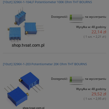
[10szt] 3296X-1-104LF Potentiometer 100K Ohm THT BOURNS
Dostępność:
na wyczerpaniu
Wysyłka w:
48 godziny
22,14 zł
( 1 szt. = 2,21 zł )
[10szt] 3296X-1-203 Potentiometer 20K Ohm THT BOURNS
Dostępność:
na wyczerpaniu
Wysyłka w:
48 godziny
29,52 zł
( 1 szt. = 2,95 zł )