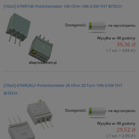
[10szt] 67WR10K Potentiometer 10K Ohm 10% 0.5W THT BITECH
Dostępność:
na wyczerpaniu
Wysyłka w:
48 godziny
39,36 zł
( 1 szt. = 3,94 zł )
[10szt] 67WR2KLF Potentiometer 2K Ohm 20 Turn 10% 0.5W THT
BITECH
Dostępność:
na wyczerpaniu
Wysyłka w:
48 godziny
29,52 zł
( 1 szt. = 2,95 zł )