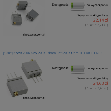
Dostępność:
na wyczerpaniu
Wysyłka w:
48 godziny
22,14 zł
( 1 szt. = 2,21 zł )
[10szt] 67WR-200K 67W-200K Trimm Poti 200K Ohm THT AB ELEKTR
Dostępność:
na wyczerpaniu
Wysyłka w:
48 godziny
24,60 zł
( 1 szt. = 2,46 zł )