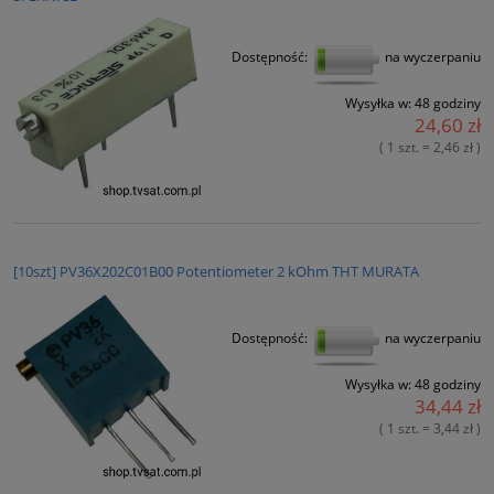
Dostępność:
na wyczerpaniu
Wysyłka w:
48 godziny
24,60 zł
( 1 szt. = 2,46 zł )
[10szt] PV36X202C01B00 Potentiometer 2 kOhm THT MURATA
Dostępność:
na wyczerpaniu
Wysyłka w:
48 godziny
34,44 zł
( 1 szt. = 3,44 zł )