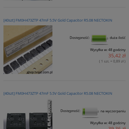
[40szt] FM0H473ZTP 47mF 5.5V Gold Capacitor R5.08 NECTOKIN
Dostępność:
duża ilość
Wysyłka w:
48 godziny
35,42 zł
( 1 szt. = 0,89 zł )
[40szt] FM0H473ZTP 47mF 5.5V Gold Capacitor R5.08 NECTOKIN
Dostępność:
na wyczerpaniu
Wysyłka w:
48 godziny
39,36 zł