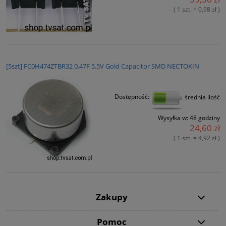
( 1 szt. = 0,98 zł )
[5szt] FC0H474ZTBR32 0.47F 5.5V Gold Capacitor SMD NECTOKIN
Dostępność:
średnia ilość
Wysyłka w:
48 godziny
24,60 zł
( 1 szt. = 4,92 zł )
Zakupy
Pomoc