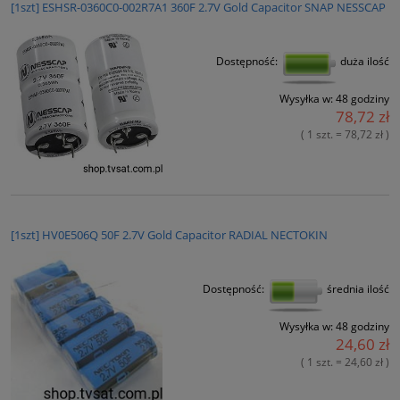
[1szt] ESHSR-0360C0-002R7A1 360F 2.7V Gold Capacitor SNAP NESSCAP
Dostępność:
duża ilość
Wysyłka w:
48 godziny
78,72 zł
( 1 szt. = 78,72 zł )
[1szt] HV0E506Q 50F 2.7V Gold Capacitor RADIAL NECTOKIN
Dostępność:
średnia ilość
Wysyłka w:
48 godziny
24,60 zł
( 1 szt. = 24,60 zł )