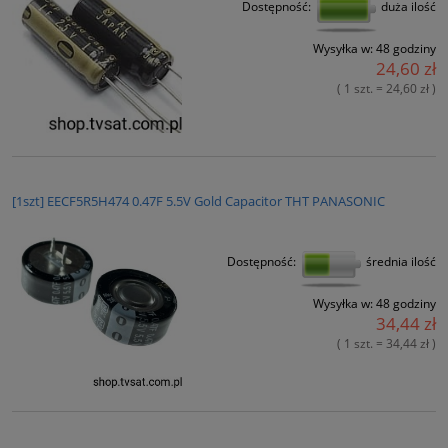
Dostępność:
duża ilość
Wysyłka w:
48 godziny
24,60 zł
( 1 szt. = 24,60 zł )
[1szt] EECF5R5H474 0.47F 5.5V Gold Capacitor THT PANASONIC
Dostępność:
średnia ilość
Wysyłka w:
48 godziny
34,44 zł
( 1 szt. = 34,44 zł )