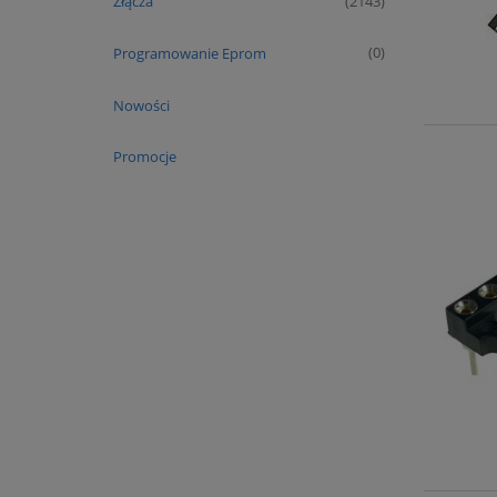
Złącza
(2143)
Programowanie Eprom
(0)
Nowości
Promocje