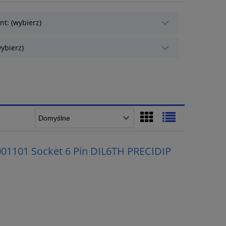
t: (wybierz)
ybierz)
001101 Socket 6 Pin DIL6TH PRECIDIP