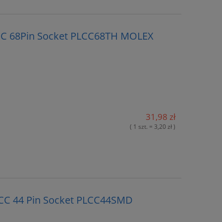
LCC 68Pin Socket PLCC68TH MOLEX
31,98 zł
( 1 szt. = 3,20 zł )
CC 44 Pin Socket PLCC44SMD