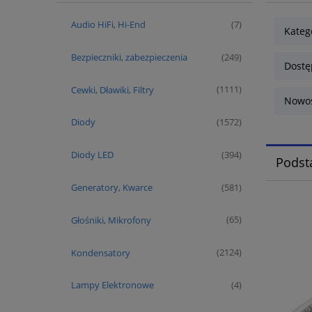
Audio HiFi, Hi-End
(7)
Kateg
Bezpieczniki, zabezpieczenia
(249)
Dostę
Cewki, Dławiki, Filtry
(1111)
Nowoś
Diody
(1572)
Diody LED
(394)
Podst
Generatory, Kwarce
(581)
Głośniki, Mikrofony
(65)
Kondensatory
(2124)
Lampy Elektronowe
(4)