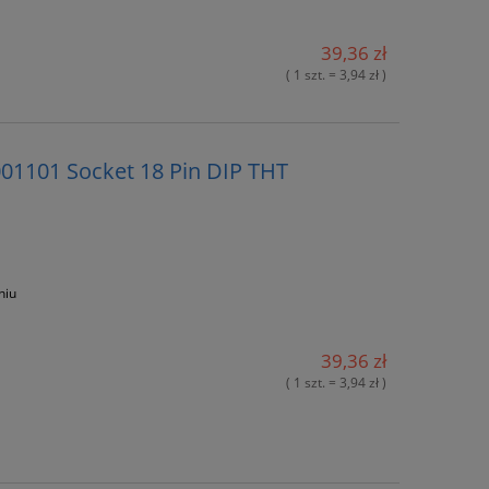
39,36 zł
( 1 szt. = 3,94 zł )
001101 Socket 18 Pin DIP THT
niu
39,36 zł
( 1 szt. = 3,94 zł )