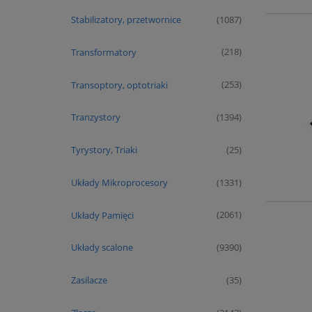
Stabilizatory, przetwornice
(1087)
Transformatory
(218)
Transoptory, optotriaki
(253)
Tranzystory
(1394)
Tyrystory, Triaki
(25)
Układy Mikroprocesory
(1331)
Układy Pamięci
(2061)
Układy scalone
(9390)
Zasilacze
(35)