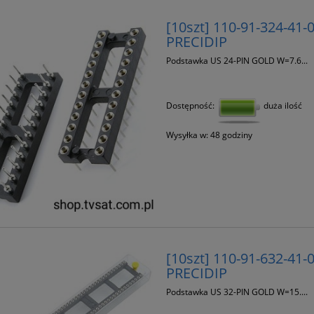
[10szt] 110-91-324-41
PRECIDIP
Podstawka US 24-PIN GOLD W=7.6...
Dostępność:
duża ilość
Wysyłka w:
48 godziny
[10szt] 110-91-632-41-
PRECIDIP
Podstawka US 32-PIN GOLD W=15....