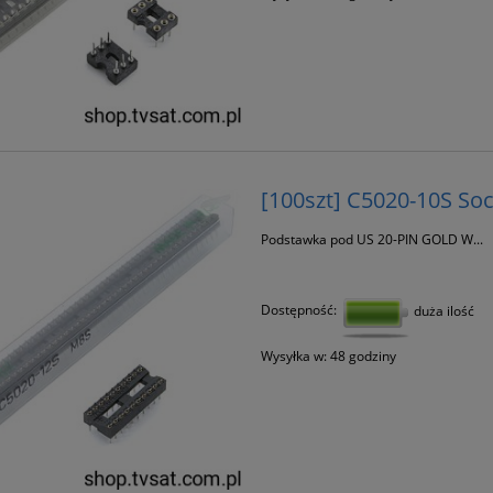
[100szt] C5020-10S Soc
Podstawka pod US 20-PIN GOLD W...
Dostępność:
duża ilość
Wysyłka w:
48 godziny