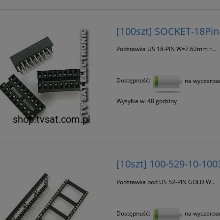
[100szt] SOCKET-18Pin
Podstawka US 18-PIN W=7.62mm r...
Dostępność:
na wyczerpa
Wysyłka w:
48 godziny
[10szt] 100-529-10-100
Podstawka pod US 52-PIN GOLD W...
Dostępność:
na wyczerpa