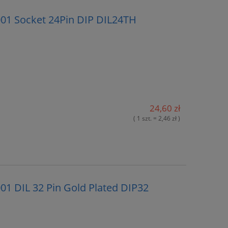
-001 Socket 24Pin DIP DIL24TH
24,60 zł
( 1 szt. = 2,46 zł )
001 DIL 32 Pin Gold Plated DIP32