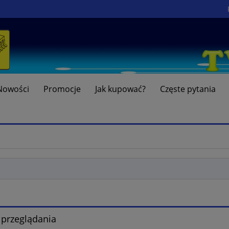
Nowości
Promocje
Jak kupować?
Częste pytania
 przeglądania