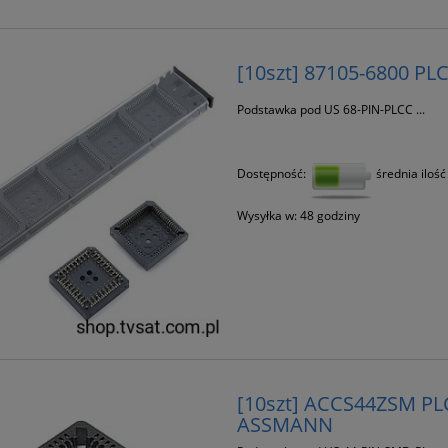
[10szt] 87105-6800 P
Podstawka pod US 68-PIN-PLCC ...
Dostępność:
średnia ilość
Wysyłka w:
48 godziny
[10szt] ACCS44ZSM PL
ASSMANN