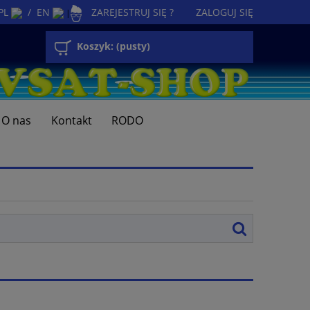
PL
/
EN
ZAREJESTRUJ SIĘ ?
ZALOGUJ SIĘ
|
Koszyk:
(pusty)
O nas
Kontakt
RODO