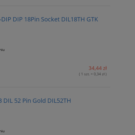
-DIP DIP 18Pin Socket DIL18TH GTK
niu
34,44 zł
( 1 szt. = 0,34 zł )
3 DIL 52 Pin Gold DIL52TH
niu