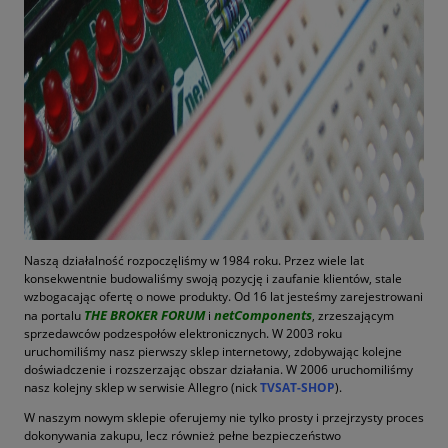
Naszą działalność rozpoczęliśmy w 1984 roku. Przez wiele lat
konsekwentnie budowaliśmy swoją pozycję i zaufanie klientów, stale
wzbogacając ofertę o nowe produkty. Od 16 lat jesteśmy zarejestrowani
THE BROKER FORUM
netComponents
na portalu
i
, zrzeszającym
sprzedawców podzespołów elektronicznych. W 2003 roku
uruchomiliśmy nasz pierwszy sklep internetowy, zdobywając kolejne
doświadczenie i rozszerzając obszar działania. W 2006 uruchomiliśmy
nasz kolejny sklep w serwisie Allegro (nick
TVSAT-SHOP
).
W naszym nowym sklepie oferujemy nie tylko prosty i przejrzysty proces
dokonywania zakupu, lecz również pełne bezpieczeństwo