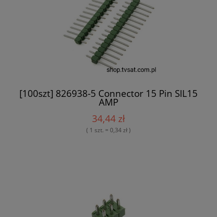
[100szt] 826938-5 Connector 15 Pin SIL15
AMP
34,44 zł
( 1 szt. = 0,34 zł )