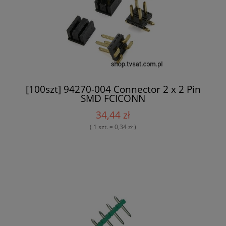
[100szt] 94270-004 Connector 2 x 2 Pin
SMD FCICONN
34,44 zł
( 1 szt. = 0,34 zł )