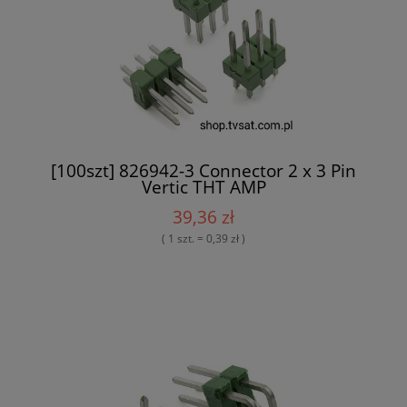
[100szt] 826942-3 Connector 2 x 3 Pin
Vertic THT AMP
39,36 zł
( 1 szt. = 0,39 zł )