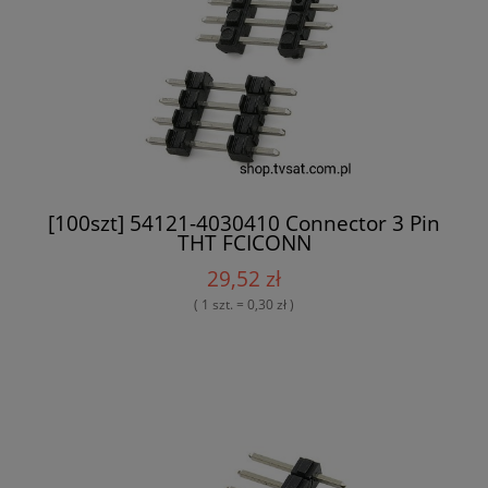
[100szt] 54121-4030410 Connector 3 Pin
THT FCICONN
29,52 zł
( 1 szt. = 0,30 zł )