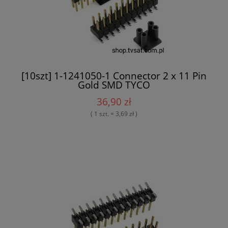
[10szt] 1-1241050-1 Connector 2 x 11 Pin
Gold SMD TYCO
36,90 zł
( 1 szt. = 3,69 zł )