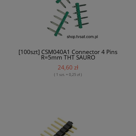
[100szt] CSM040A1 Connector 4 Pins
R=5mm THT SAURO
24,60 zł
( 1 szt. = 0,25 zł )