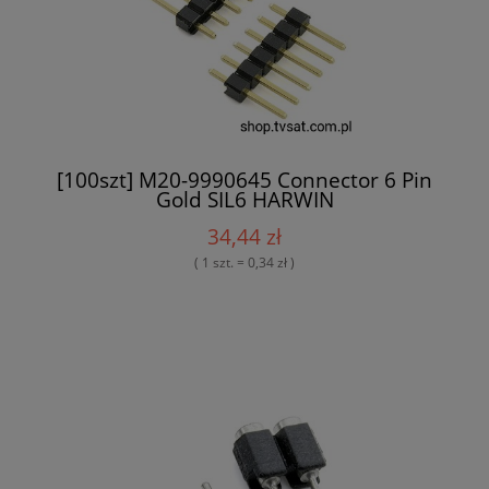
[100szt] M20-9990645 Connector 6 Pin
Gold SIL6 HARWIN
34,44 zł
( 1 szt. = 0,34 zł )