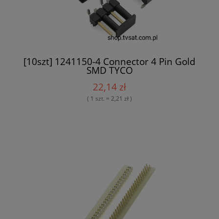
[10szt] 1241150-4 Connector 4 Pin Gold
SMD TYCO
22,14 zł
( 1 szt. = 2,21 zł )