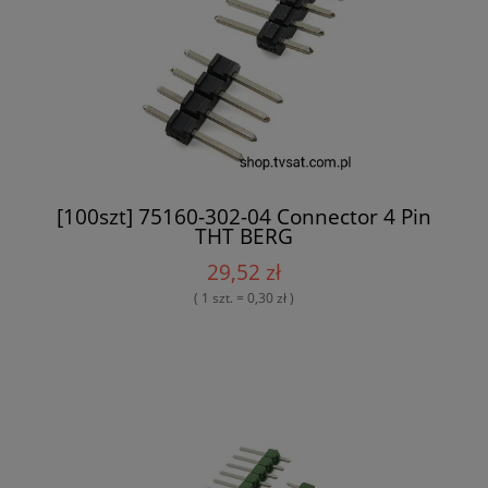
[100szt] 75160-302-04 Connector 4 Pin
THT BERG
29,52 zł
( 1 szt. = 0,30 zł )