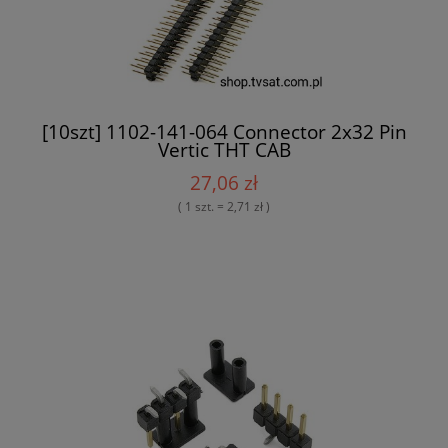
[10szt] 1102-141-064 Connector 2x32 Pin
Vertic THT CAB
27,06 zł
( 1 szt. = 2,71 zł )