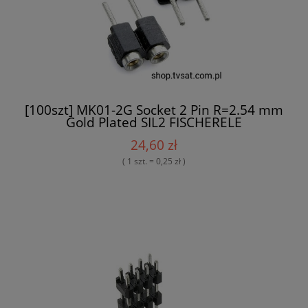
[100szt] MK01-2G Socket 2 Pin R=2.54 mm
Gold Plated SIL2 FISCHERELE
24,60 zł
( 1 szt. = 0,25 zł )