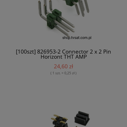
[100szt] 826953-2 Connector 2 x 2 Pin
Horizont THT AMP
24,60 zł
( 1 szt. = 0,25 zł )