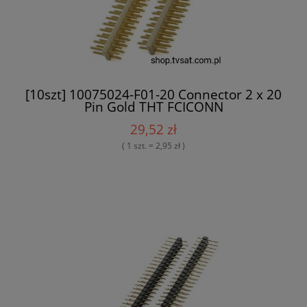
[10szt] 10075024-F01-20 Connector 2 x 20
Pin Gold THT FCICONN
29,52 zł
( 1 szt. = 2,95 zł )