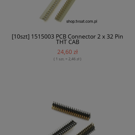
[10szt] 1515003 PCB Connector 2 x 32 Pin
THT CAB
24,60 zł
( 1 szt. = 2,46 zł )