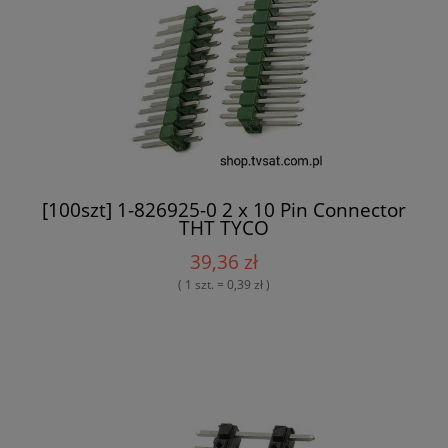
[100szt] 1-826925-0 2 x 10 Pin Connector
THT TYCO
39,36 zł
( 1 szt. = 0,39 zł )