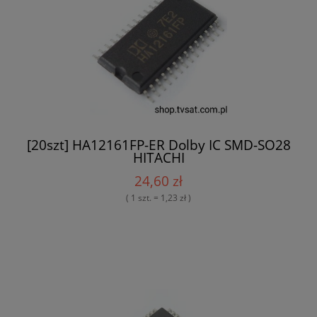
[20szt] HA12161FP-ER Dolby IC SMD-SO28
HITACHI
24,60 zł
( 1 szt. = 1,23 zł )