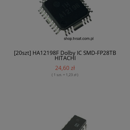
[20szt] HA12198F Dolby IC SMD-FP28TB
HITACHI
24,60 zł
( 1 szt. = 1,23 zł )