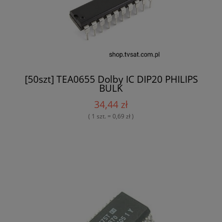
[50szt] TEA0655 Dolby IC DIP20 PHILIPS
BULK
34,44 zł
( 1 szt. = 0,69 zł )