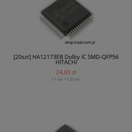
[20szt] HA12173EB Dolby IC SMD-QFP56
HITACHI
24,60 zł
( 1 szt. = 1,23 zł )