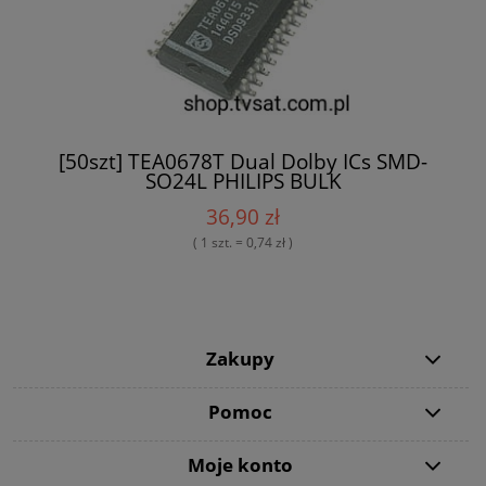
[50szt] TEA0678T Dual Dolby ICs SMD-
SO24L PHILIPS BULK
36,90 zł
( 1 szt. = 0,74 zł )
Zakupy
Pomoc
Moje konto