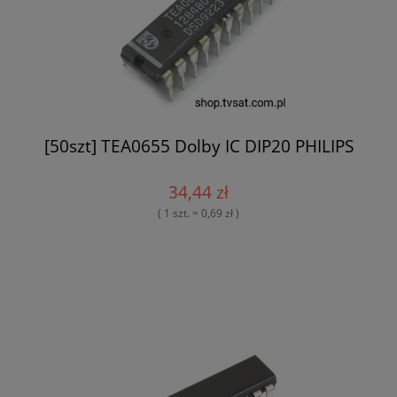
[50szt] TEA0655 Dolby IC DIP20 PHILIPS
34,44 zł
( 1 szt. = 0,69 zł )