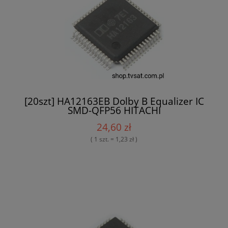
[20szt] HA12163EB Dolby B Equalizer IC
SMD-QFP56 HITACHI
24,60 zł
( 1 szt. = 1,23 zł )