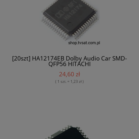
[20szt] HA12174EB Dolby Audio Car SMD-
QFP56 HITACHI
24,60 zł
( 1 szt. = 1,23 zł )