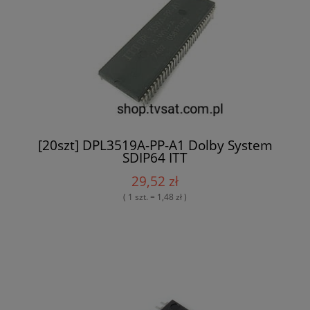
[20szt] DPL3519A-PP-A1 Dolby System
SDIP64 ITT
29,52 zł
( 1 szt. = 1,48 zł )