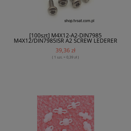
[100szt] M4X12-A2-DIN7985
M4X12/DIN7985ISR A2 SCREW LEDERER
39,36 zł
( 1 szt. = 0,39 zł )