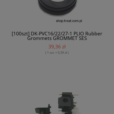
[100szt] DK-PVC16/22/27-1 PLIO Rubber
Grommets GROMMET SES
39,36 zł
( 1 szt. = 0,39 zł )