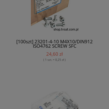
[100szt] 23201-4-10 M4X10/DIN912
ISO4762 SCREW SFC
24,60 zł
( 1 szt. = 0,25 zł )