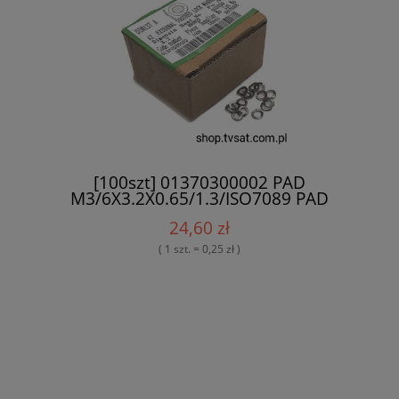
[100szt] 01370300002 PAD
M3/6X3.2X0.65/1.3/ISO7089 PAD
INOXTIRREN
24,60 zł
( 1 szt. = 0,25 zł )