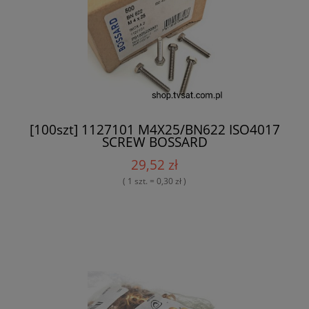
[100szt] 1127101 M4X25/BN622 ISO4017
SCREW BOSSARD
29,52 zł
( 1 szt. = 0,30 zł )