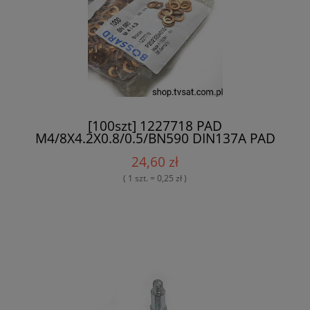
[100szt] 1227718 PAD
M4/8X4.2X0.8/0.5/BN590 DIN137A PAD
BOSSARD
24,60 zł
( 1 szt. = 0,25 zł )