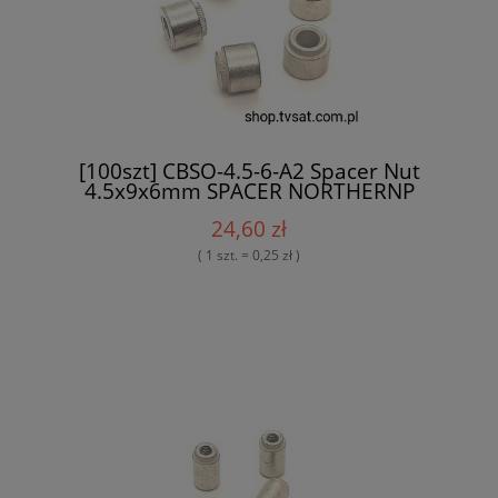
[100szt] CBSO-4.5-6-A2 Spacer Nut
4.5x9x6mm SPACER NORTHERNP
24,60 zł
( 1 szt. = 0,25 zł )