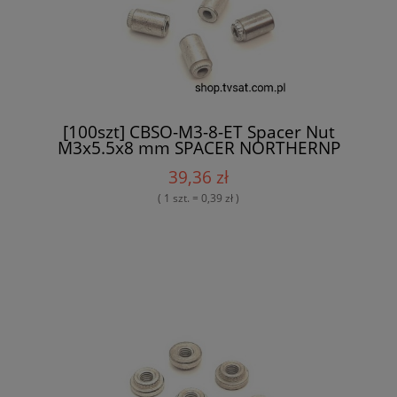
[100szt] CBSO-M3-8-ET Spacer Nut
M3x5.5x8 mm SPACER NORTHERNP
39,36 zł
( 1 szt. = 0,39 zł )