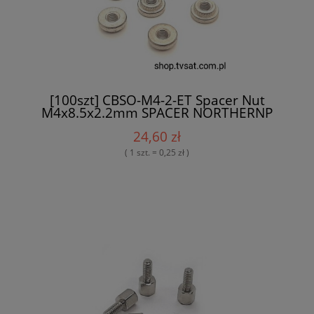
[100szt] CBSO-M4-2-ET Spacer Nut
M4x8.5x2.2mm SPACER NORTHERNP
24,60 zł
( 1 szt. = 0,25 zł )