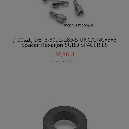
[100szt] DE16-3092-285-5 UNC/UNCx5x5
Spacer Hexagon SUBD SPACER ES
39,36 zł
( 1 szt. = 0,39 zł )