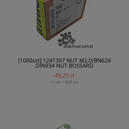
[1000szt] 1241397 NUT M2.0/BN628
DIN934 NUT BOSSARD
49,20 zł
( 1 szt. = 0,05 zł )