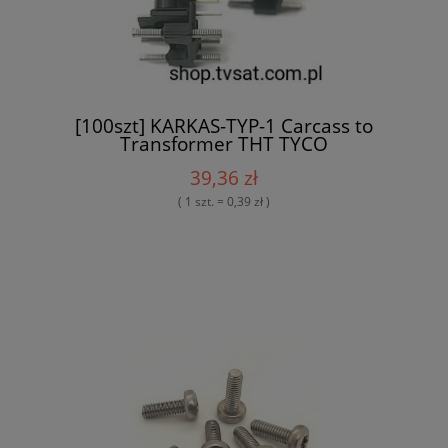
[100szt] KARKAS-TYP-1 Carcass to
Transformer THT TYCO
39,36 zł
( 1 szt. = 0,39 zł )