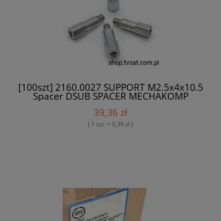
[100szt] 2160.0027 SUPPORT M2.5x4x10.5
Spacer DSUB SPACER MECHAKOMP
39,36 zł
( 1 szt. = 0,39 zł )