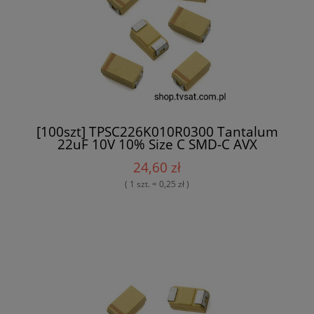
[100szt] TPSC226K010R0300 Tantalum
22uF 10V 10% Size C SMD-C AVX
24,60 zł
( 1 szt. = 0,25 zł )