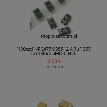
[100szt] NRC475M35R12 4.7uF 35V
Tantalum SMD-C NEC
19,68 zł
( 1 szt. = 0,20 zł )