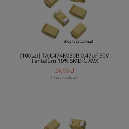
[100szt] TAJC474K050R 0.47uF 50V
Tantalum 10% SMD-C AVX
24,60 zł
( 1 szt. = 0,25 zł )