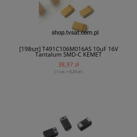
[198szt] T491C106M016AS 10uF 16V
Tantalum SMD-C KEMET
38,97 zł
( 1 szt. = 0,20 zł )