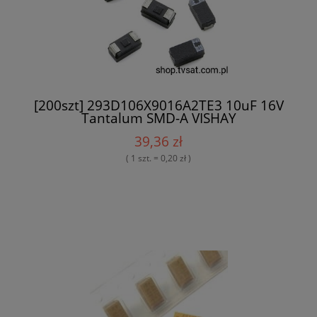
[200szt] 293D106X9016A2TE3 10uF 16V
Tantalum SMD-A VISHAY
39,36 zł
( 1 szt. = 0,20 zł )