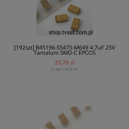
[192szt] B45196-S5475-M649 4.7uF 25V
Tantalum SMD-C EPCOS
20,78 zł
( 1 szt. = 0,11 zł )