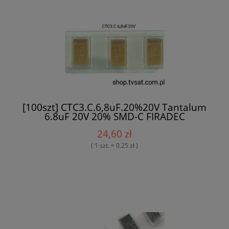
[100szt] CTC3.C.6,8uF.20%20V Tantalum
6.8uF 20V 20% SMD-C FIRADEC
24,60 zł
( 1 szt. = 0,25 zł )