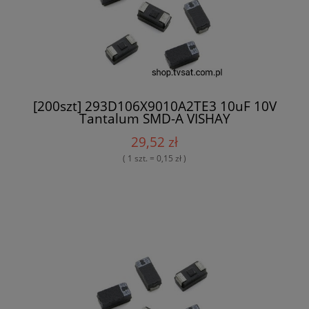
[200szt] 293D106X9010A2TE3 10uF 10V
Tantalum SMD-A VISHAY
29,52 zł
( 1 szt. = 0,15 zł )