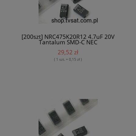
[200szt] NRC475K20R12 4.7uF 20V
Tantalum SMD-C NEC
29,52 zł
( 1 szt. = 0,15 zł )