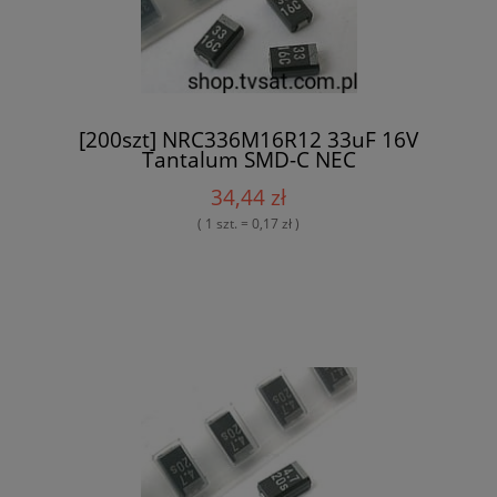
[200szt] NRC336M16R12 33uF 16V
Tantalum SMD-C NEC
34,44 zł
( 1 szt. = 0,17 zł )