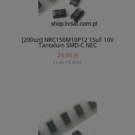
[200szt] NRC156M10P12 15uF 10V
Tantalum SMD-C NEC
24,60 zł
( 1 szt. = 0,12 zł )