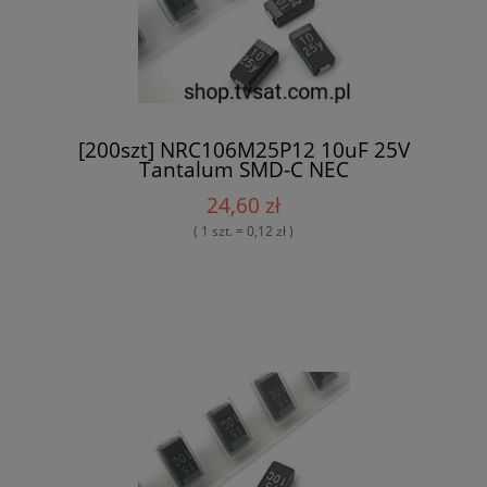
[200szt] NRC106M25P12 10uF 25V
Tantalum SMD-C NEC
24,60 zł
( 1 szt. = 0,12 zł )