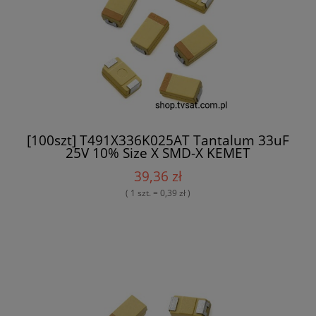
[100szt] T491X336K025AT Tantalum 33uF
25V 10% Size X SMD-X KEMET
39,36 zł
( 1 szt. = 0,39 zł )