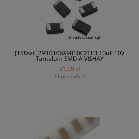
[158szt] 293D106X9010C2TE3 10uF 10V
Tantalum SMD-A VISHAY
31,09 zł
( 1 szt. = 0,20 zł )