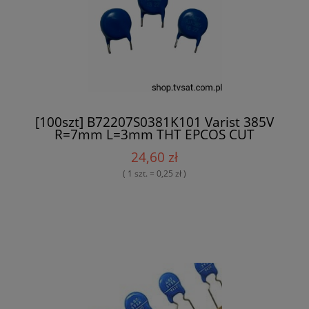
[100szt] B72207S0381K101 Varist 385V
R=7mm L=3mm THT EPCOS CUT
24,60 zł
( 1 szt. = 0,25 zł )