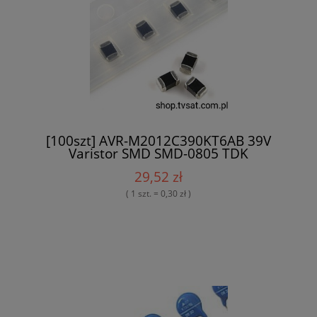
[100szt] AVR-M2012C390KT6AB 39V
Varistor SMD SMD-0805 TDK
29,52 zł
( 1 szt. = 0,30 zł )