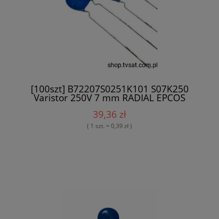
[100szt] B72207S0251K101 S07K250
Varistor 250V 7 mm RADIAL EPCOS
39,36 zł
( 1 szt. = 0,39 zł )