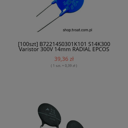
[100szt] B72214S0301K101 S14K300
Varistor 300V 14mm RADIAL EPCOS
39,36 zł
( 1 szt. = 0,39 zł )