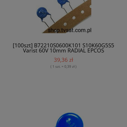
[100szt] B72210S0600K101 S10K60G5S5
Varist 60V 10mm RADIAL EPCOS
39,36 zł
( 1 szt. = 0,39 zł )