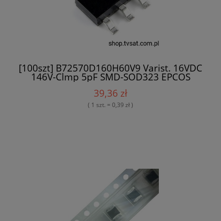
[100szt] B72570D160H60V9 Varist. 16VDC
146V-Clmp 5pF SMD-SOD323 EPCOS
39,36 zł
( 1 szt. = 0,39 zł )