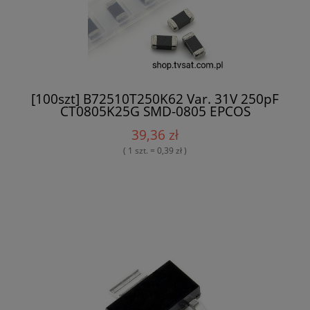
[100szt] B72510T250K62 Var. 31V 250pF
CT0805K25G SMD-0805 EPCOS
39,36 zł
( 1 szt. = 0,39 zł )