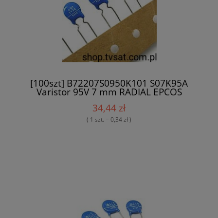
[100szt] B72207S0950K101 S07K95A
Varistor 95V 7 mm RADIAL EPCOS
34,44 zł
( 1 szt. = 0,34 zł )