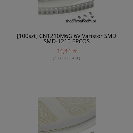
[100szt] CN1210M6G 6V Varistor SMD
SMD-1210 EPCOS
34,44 zł
( 1 szt. = 0,34 zł )