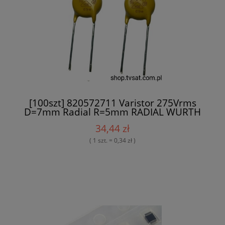
[100szt] 820572711 Varistor 275Vrms
D=7mm Radial R=5mm RADIAL WURTH
34,44 zł
( 1 szt. = 0,34 zł )