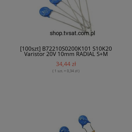
[100szt] B72210S0200K101 S10K20
Varistor 20V 10mm RADIAL S+M
34,44 zł
( 1 szt. = 0,34 zł )