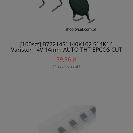
[100szt] B72214S1140K102 S14K14
Varistor 14V 14mm AUTO THT EPCOS CUT
39,36 zł
( 1 szt. = 0,39 zł )