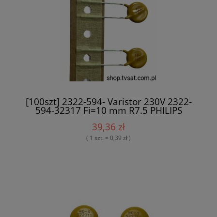
[100szt] 2322-594- Varistor 230V 2322-
594-32317 Fi=10 mm R7.5 PHILIPS
39,36 zł
( 1 szt. = 0,39 zł )