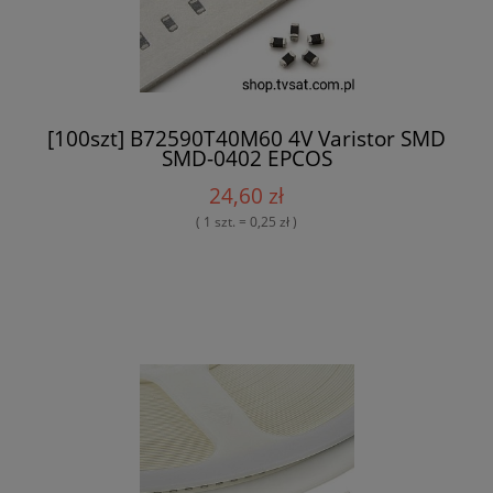
[100szt] B72590T40M60 4V Varistor SMD
SMD-0402 EPCOS
24,60 zł
( 1 szt. = 0,25 zł )