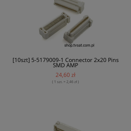
[10szt] 5-5179009-1 Connector 2x20 Pins
SMD AMP
24,60 zł
( 1 szt. = 2,46 zł )