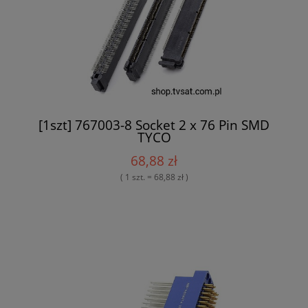
[1szt] 767003-8 Socket 2 x 76 Pin SMD
TYCO
68,88 zł
( 1 szt. = 68,88 zł )