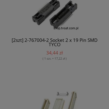
[2szt] 2-767004-2 Socket 2 x 19 Pin SMD
TYCO
34,44 zł
( 1 szt. = 17,22 zł )