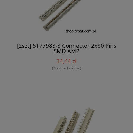
[2szt] 5177983-8 Connector 2x80 Pins
SMD AMP
34,44 zł
( 1 szt. = 17,22 zł )