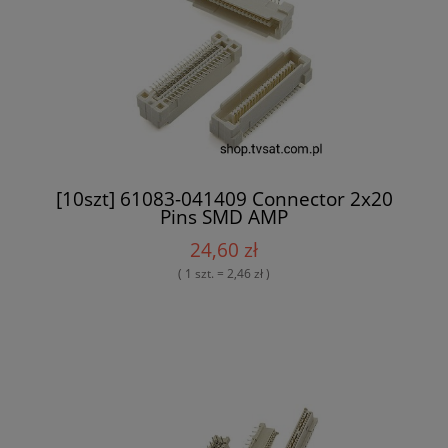
[10szt] 61083-041409 Connector 2x20
Pins SMD AMP
24,60 zł
( 1 szt. = 2,46 zł )