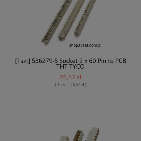
[1szt] 536279-5 Socket 2 x 60 Pin to PCB
THT TYCO
26,57 zł
( 1 szt. = 26,57 zł )