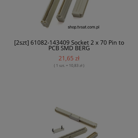
[2szt] 61082-143409 Socket 2 x 70 Pin to
PCB SMD BERG
21,65 zł
( 1 szt. = 10,83 zł )