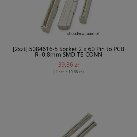
[2szt] 5084616-5 Socket 2 x 60 Pin to PCB
R=0.8mm SMD TE-CONN
39,36 zł
( 1 szt. = 19,68 zł )