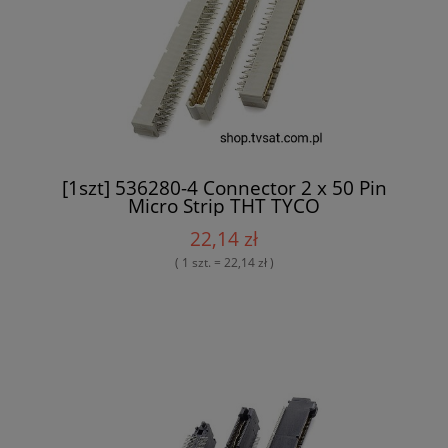
[1szt] 536280-4 Connector 2 x 50 Pin
Micro Strip THT TYCO
22,14 zł
( 1 szt. = 22,14 zł )