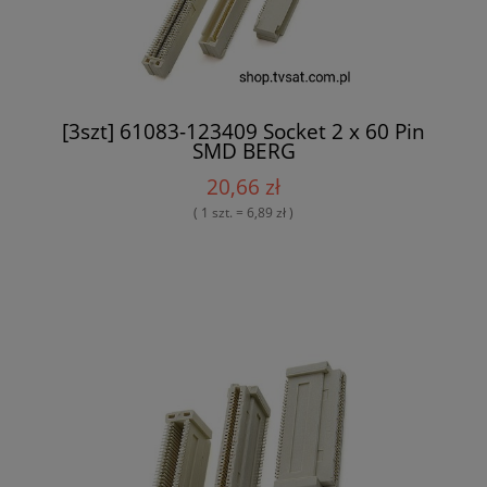
[3szt] 61083-123409 Socket 2 x 60 Pin
SMD BERG
20,66 zł
( 1 szt. = 6,89 zł )