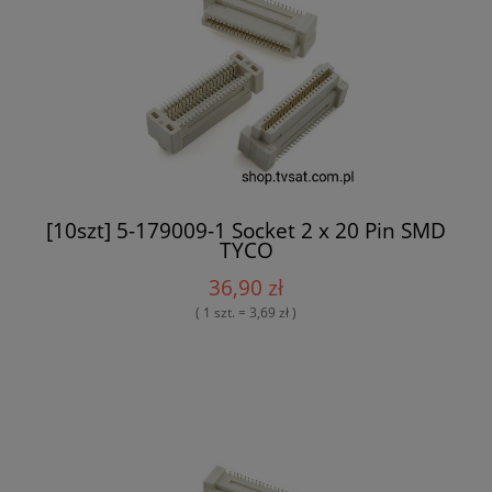
[10szt] 5-179009-1 Socket 2 x 20 Pin SMD
TYCO
36,90 zł
( 1 szt. = 3,69 zł )