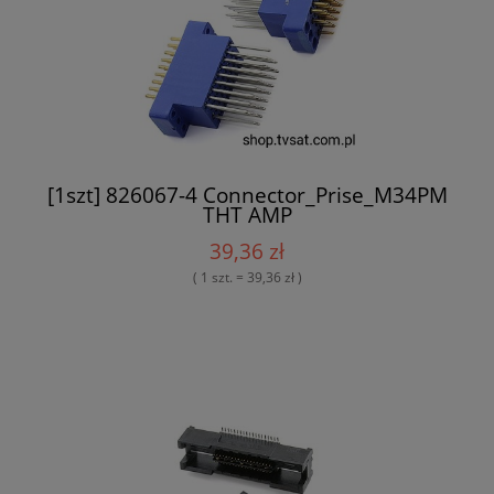
[1szt] 826067-4 Connector_Prise_M34PM
THT AMP
39,36 zł
( 1 szt. = 39,36 zł )