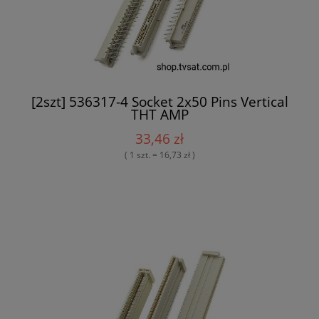
[2szt] 536317-4 Socket 2x50 Pins Vertical
THT AMP
33,46 zł
( 1 szt. = 16,73 zł )