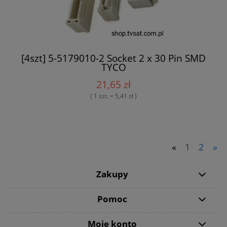
[4szt] 5-5179010-2 Socket 2 x 30 Pin SMD
TYCO
21,65 zł
( 1 szt. = 5,41 zł )
«
1
2
»
Zakupy
Pomoc
Moje konto