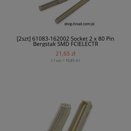
[2szt] 61083-162002 Socket 2 x 80 Pin
Bergstak SMD FCIELECTR
21,65 zł
( 1 szt. = 10,83 zł )