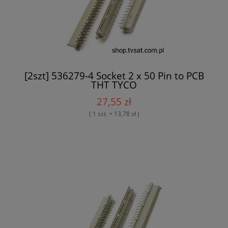
[2szt] 536279-4 Socket 2 x 50 Pin to PCB
THT TYCO
27,55 zł
( 1 szt. = 13,78 zł )