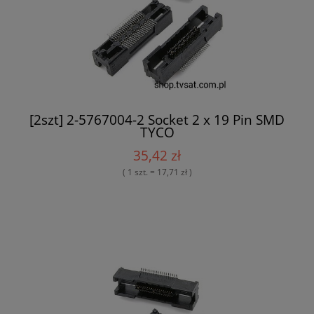
[2szt] 2-5767004-2 Socket 2 x 19 Pin SMD
TYCO
35,42 zł
( 1 szt. = 17,71 zł )