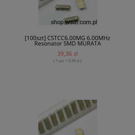
[100szt] CSTCC6.00MG 6.00MHz
Resonator SMD MURATA
39,36 zł
( 1 szt. = 0,39 zł )