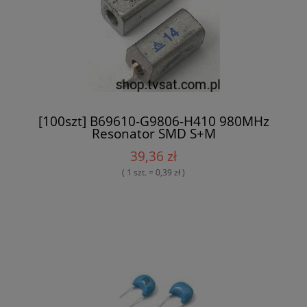
[100szt] B69610-G9806-H410 980MHz
Resonator SMD S+M
39,36 zł
( 1 szt. = 0,39 zł )