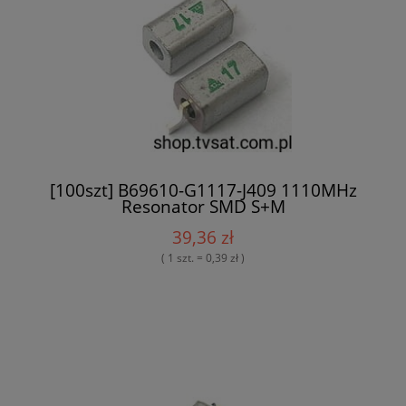
[100szt] B69610-G1117-J409 1110MHz
Resonator SMD S+M
39,36 zł
( 1 szt. = 0,39 zł )