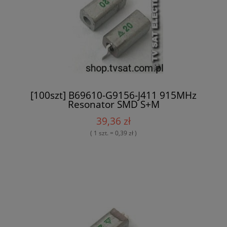
[100szt] B69610-G9156-J411 915MHz
Resonator SMD S+M
39,36 zł
( 1 szt. = 0,39 zł )