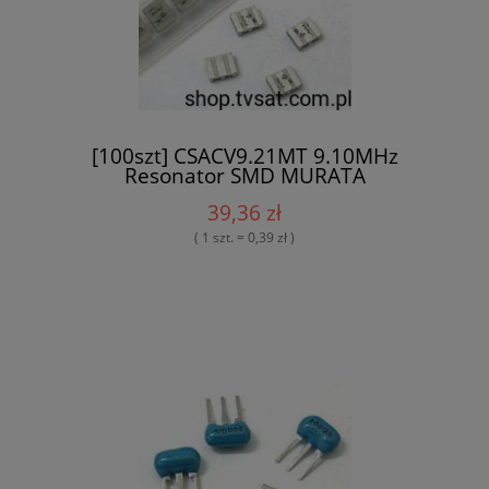
[100szt] CSACV9.21MT 9.10MHz
Resonator SMD MURATA
39,36 zł
( 1 szt. = 0,39 zł )