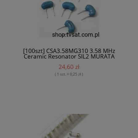
[100szt] CSA3.58MG310 3.58 MHz
Ceramic Resonator SIL2 MURATA
24,60 zł
( 1 szt. = 0,25 zł )