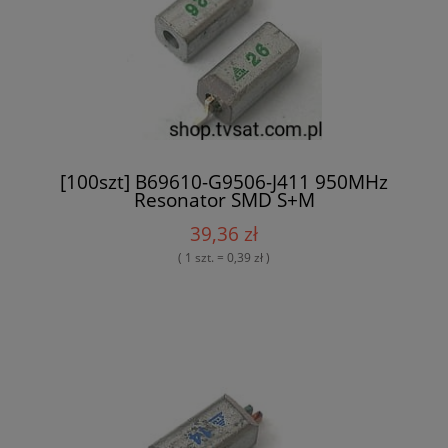
[100szt] B69610-G9506-J411 950MHz
Resonator SMD S+M
39,36 zł
( 1 szt. = 0,39 zł )