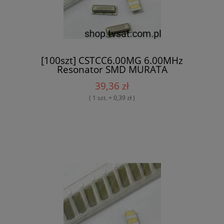
[100szt] CSTCC6.00MG 6.00MHz
Resonator SMD MURATA
39,36 zł
( 1 szt. = 0,39 zł )