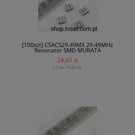
[100szt] CSACS29.49MX 29.49MHz
Resonator SMD MURATA
24,60 zł
( 1 szt. = 0,25 zł )