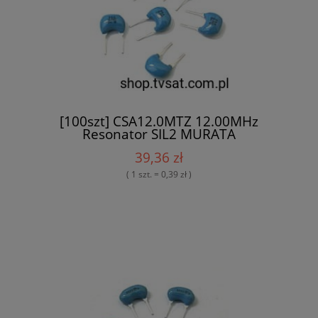
[100szt] CSA12.0MTZ 12.00MHz
Resonator SIL2 MURATA
39,36 zł
( 1 szt. = 0,39 zł )