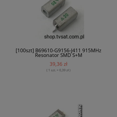
[100szt] B69610-G9156-J411 915MHz
Resonator SMD S+M
39,36 zł
( 1 szt. = 0,39 zł )