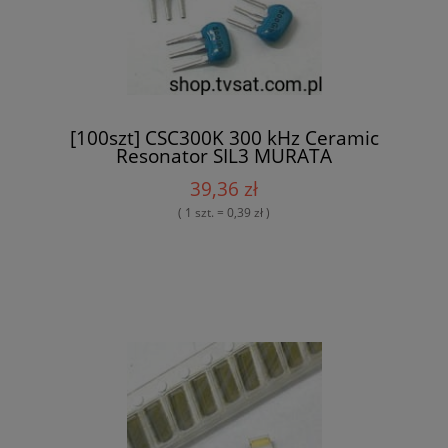
[100szt] CSC300K 300 kHz Ceramic
Resonator SIL3 MURATA
39,36 zł
( 1 szt. = 0,39 zł )