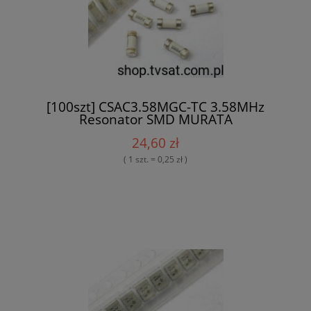
[100szt] CSAC3.58MGC-TC 3.58MHz
Resonator SMD MURATA
24,60 zł
( 1 szt. = 0,25 zł )