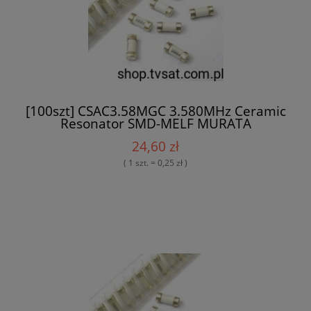
[100szt] CSAC3.58MGC 3.580MHz Ceramic
Resonator SMD-MELF MURATA
24,60 zł
( 1 szt. = 0,25 zł )