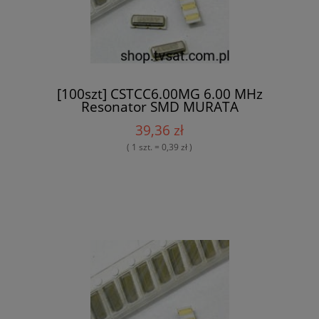
[100szt] CSTCC6.00MG 6.00 MHz
Resonator SMD MURATA
39,36 zł
( 1 szt. = 0,39 zł )