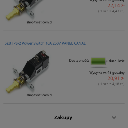
22,14 zł
( 1 szt. = 4,43 zł )
[5szt] PS-2 Power Switch 10A 250V PANEL CANAL
Dostępność:
duża ilość
Wysyłka w:
48 godziny
20,91 zł
( 1 szt. = 4,18 zł )
Zakupy