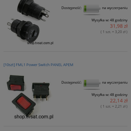
Dostępność:
na wyczerpaniu
Wysyłka w:
48 godziny
31,98 zł
( 1 szt. = 3,20 zł )
[10szt] FML1 Power Switch PANEL APEM
Dostępność:
na wyczerpaniu
Wysyłka w:
48 godziny
22,14 zł
( 1 szt. = 2,21 zł )