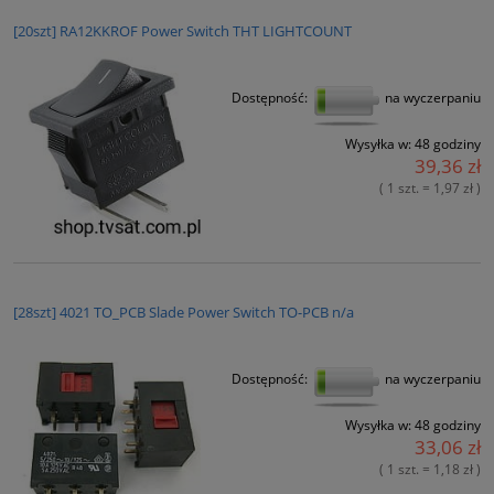
[20szt] RA12KKROF Power Switch THT LIGHTCOUNT
Dostępność:
na wyczerpaniu
Wysyłka w:
48 godziny
39,36 zł
( 1 szt. = 1,97 zł )
[28szt] 4021 TO_PCB Slade Power Switch TO-PCB n/a
Dostępność:
na wyczerpaniu
Wysyłka w:
48 godziny
33,06 zł
( 1 szt. = 1,18 zł )