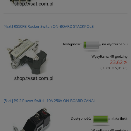
[4szt] RS50FB Rocker Switch ON-BOARD STACKPOLE
Dostępność:
na wyczerpaniu
Wysyłka w:
48 godziny
23,62 zł
( 1 szt. = 5,91 zł )
[5szt] PS-2 Power Switch 10A 250V ON-BOARD CANAL
Dostępność:
duża ilość
Wysyłka w:
48 godziny