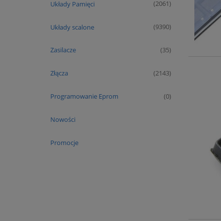
Układy Pamięci
(2061)
Układy scalone
(9390)
Zasilacze
(35)
Złącza
(2143)
Programowanie Eprom
(0)
Nowości
Promocje