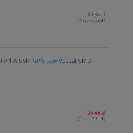
39,36 zł
( 1 szt. = 0,39 zł )
00 V 1 A SMT NPN Low Vcesat SMD-
34,44 zł
( 1 szt. = 0,34 zł )