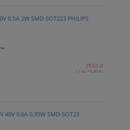
50V 0.5A 2W SMD-SOT223 PHILIPS
niu
29,52 zł
( 1 szt. = 0,30 zł )
N 40V 0.6A 0.35W SMD-SOT23