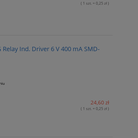
( 1 szt. = 0,25 zł )
Relay Ind. Driver 6 V 400 mA SMD-
niu
24,60 zł
( 1 szt. = 0,25 zł )