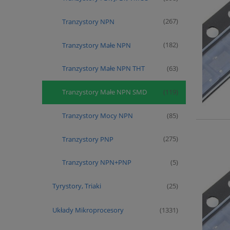
Tranzystory NPN
(267)
Tranzystory Małe NPN
(182)
Tranzystory Małe NPN THT
(63)
Tranzystory Małe NPN SMD
(119)
Tranzystory Mocy NPN
(85)
Tranzystory PNP
(275)
Tranzystory NPN+PNP
(5)
Tyrystory, Triaki
(25)
Układy Mikroprocesory
(1331)