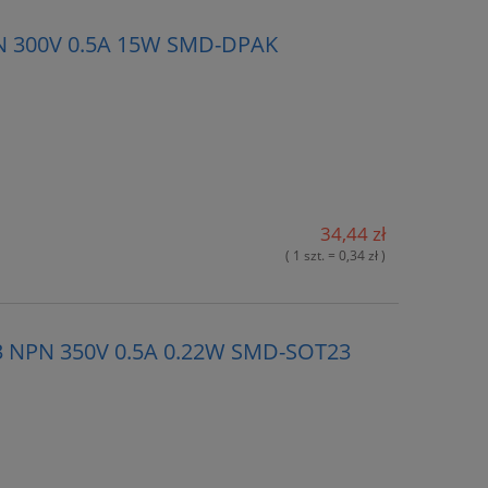
PN 300V 0.5A 15W SMD-DPAK
34,44 zł
( 1 szt. = 0,34 zł )
3 NPN 350V 0.5A 0.22W SMD-SOT23