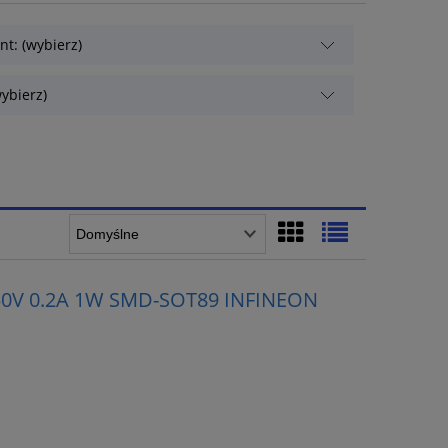
t: (wybierz)
ybierz)
250V 0.2A 1W SMD-SOT89 INFINEON