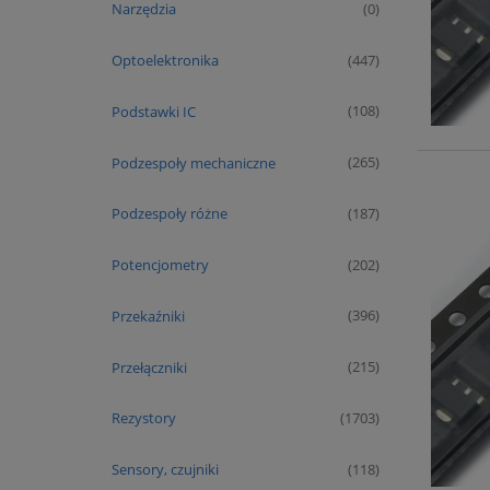
Narzędzia
(0)
Optoelektronika
(447)
Podstawki IC
(108)
Podzespoły mechaniczne
(265)
Podzespoły różne
(187)
Potencjometry
(202)
Przekaźniki
(396)
Przełączniki
(215)
Rezystory
(1703)
Sensory, czujniki
(118)