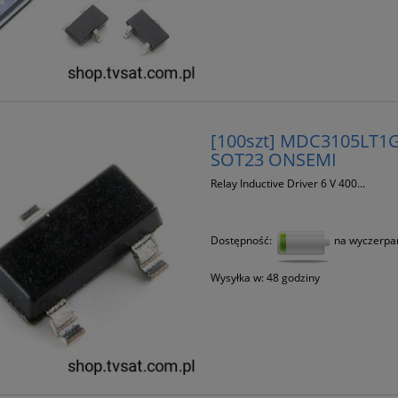
[100szt] MDC3105LT1G 
SOT23 ONSEMI
Relay Inductive Driver 6 V 400...
Dostępność:
na wyczerpa
Wysyłka w:
48 godziny