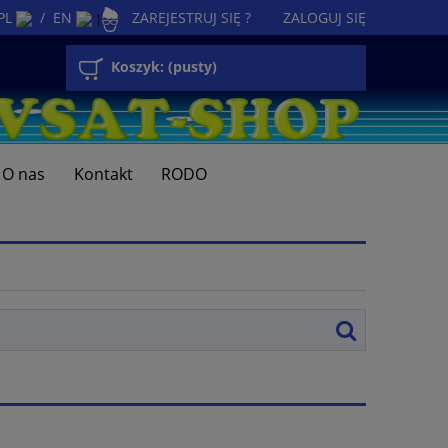
PL
/
EN
ZAREJESTRUJ SIĘ ?
ZALOGUJ SIĘ
|
Koszyk:
(pusty)
O nas
Kontakt
RODO