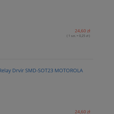
24,60 zł
( 1 szt. = 0,25 zł )
 Relay Drvir SMD-SOT23 MOTOROLA
24,60 zł