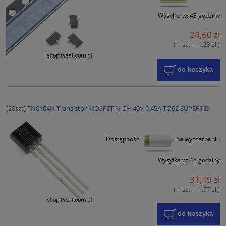
Wysyłka w:
48 godziny
24,60 zł
( 1 szt. = 1,23 zł )
do koszyka
[20szt] TN0104N Transistor MOSFET N-CH 40V 0.45A TO92 SUPERTEX
Dostępność:
na wyczerpaniu
Wysyłka w:
48 godziny
31,49 zł
( 1 szt. = 1,57 zł )
do koszyka