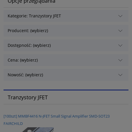
Opcje przeglądania
Kategorie: Tranzystory JFET
Producent: (wybierz)
Dostępność: (wybierz)
Cena: (wybierz)
Nowość: (wybierz)
Tranzystory JFET
[100szt] MMBF4416 N-JFET Small Signal Amplifier SMD-SOT23
FAIRCHILD