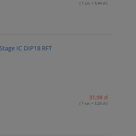
( 1 szt. = 3,44 zł )
 Stage IC DIP18 RFT
31,98 zł
( 1 szt. = 3,20 zł )