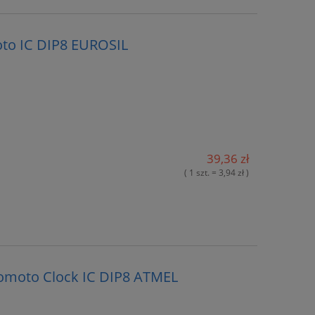
oto IC DIP8 EUROSIL
39,36 zł
( 1 szt. = 3,94 zł )
omoto Clock IC DIP8 ATMEL