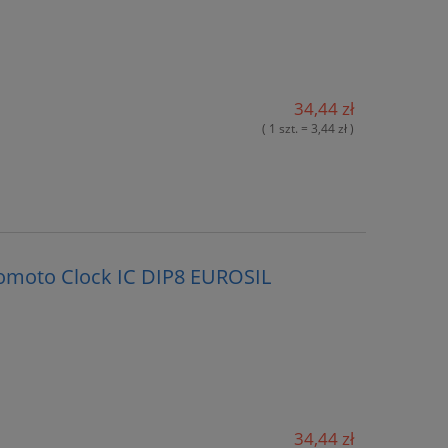
34,44 zł
( 1 szt. = 3,44 zł )
omoto Clock IC DIP8 EUROSIL
34,44 zł