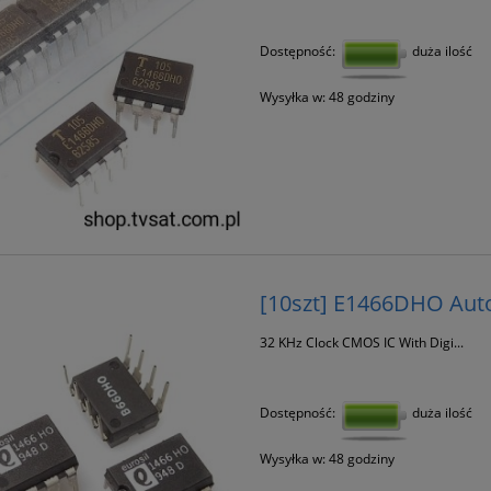
Dostępność:
duża ilość
Wysyłka w:
48 godziny
[10szt] E1466DHO Aut
32 KHz Clock CMOS IC With Digi...
Dostępność:
duża ilość
Wysyłka w:
48 godziny