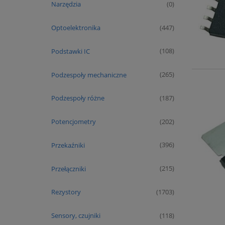
Narzędzia
(0)
Optoelektronika
(447)
Podstawki IC
(108)
Podzespoły mechaniczne
(265)
Podzespoły różne
(187)
Potencjometry
(202)
Przekaźniki
(396)
Przełączniki
(215)
Rezystory
(1703)
Sensory, czujniki
(118)