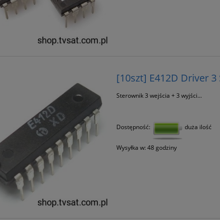
[10szt] E412D Driver 3
Sterownik 3 wejścia + 3 wyjści...
Dostępność:
duża ilość
Wysyłka w:
48 godziny