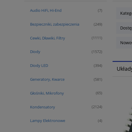
Audio HiFi, Hi-End
(7)
Kateg
Bezpieczniki, zabezpieczenia
(249)
Dostę
Cewki, Dławiki, Filtry
(1111)
Nowoś
Diody
(1572)
Diody LED
(394)
Układy
Generatory, Kwarce
(581)
Głośniki, Mikrofony
(65)
Kondensatory
(2124)
Lampy Elektronowe
(4)