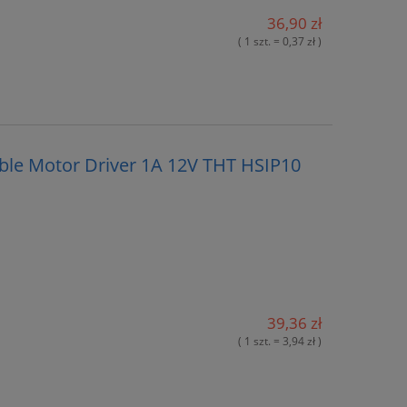
36,90 zł
( 1 szt. = 0,37 zł )
ible Motor Driver 1A 12V THT HSIP10
39,36 zł
( 1 szt. = 3,94 zł )