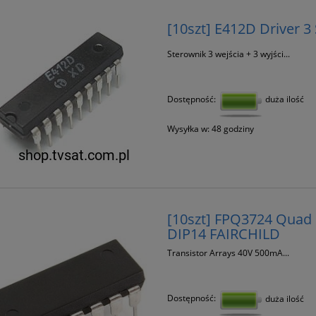
[10szt] E412D Driver 3
Sterownik 3 wejścia + 3 wyjści...
Dostępność:
duża ilość
Wysyłka w:
48 godziny
[10szt] FPQ3724 Quad 
DIP14 FAIRCHILD
Transistor Arrays 40V 500mA...
Dostępność:
duża ilość