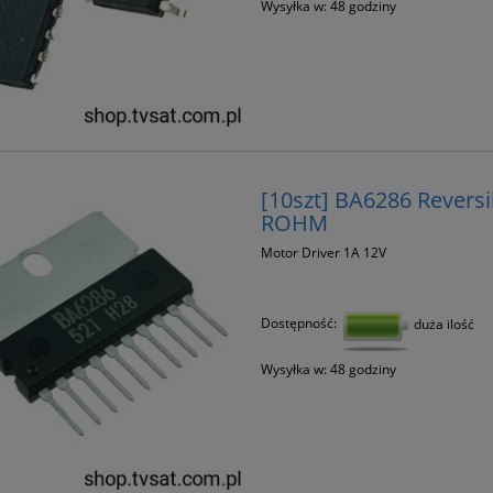
Wysyłka w:
48 godziny
[10szt] BA6286 Revers
ROHM
Motor Driver 1A 12V
Dostępność:
duża ilość
Wysyłka w:
48 godziny