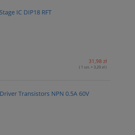
 Stage IC DIP18 RFT
31,98 zł
( 1 szt. = 3,20 zł )
Driver Transistors NPN 0.5A 60V