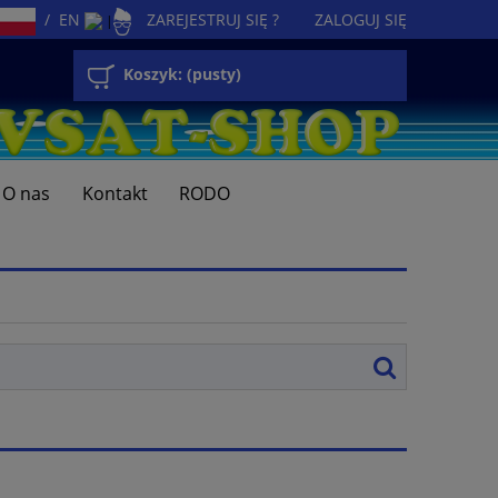
/
EN
ZAREJESTRUJ SIĘ ?
ZALOGUJ SIĘ
|
Koszyk:
(pusty)
O nas
Kontakt
RODO