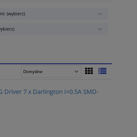
t: (wybierz)
ybierz)
Driver 7 x Darlington I=0.5A SMD-