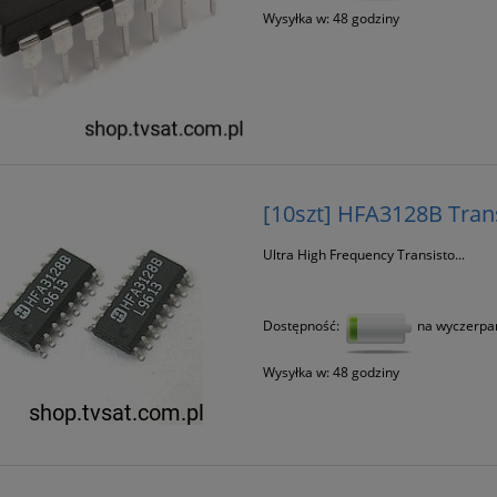
Wysyłka w:
48 godziny
[10szt] HFA3128B Tra
Ultra High Frequency Transisto...
Dostępność:
na wyczerpa
Wysyłka w:
48 godziny