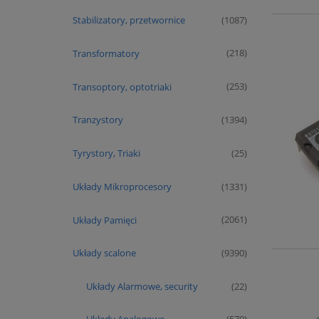
Stabilizatory, przetwornice
(1087)
Transformatory
(218)
Transoptory, optotriaki
(253)
Tranzystory
(1394)
Tyrystory, Triaki
(25)
Układy Mikroprocesory
(1331)
Układy Pamięci
(2061)
Układy scalone
(9390)
Układy Alarmowe, security
(22)