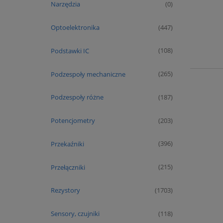
Narzędzia
(0)
Optoelektronika
(447)
Podstawki IC
(108)
Podzespoły mechaniczne
(265)
Podzespoły różne
(187)
Potencjometry
(203)
Przekaźniki
(396)
Przełączniki
(215)
Rezystory
(1703)
Sensory, czujniki
(118)