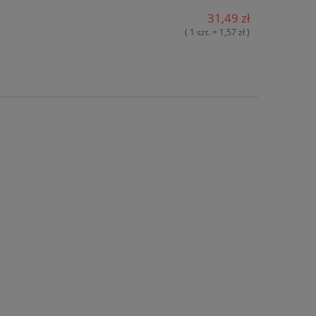
31,49 zł
( 1 szt. = 1,57 zł )