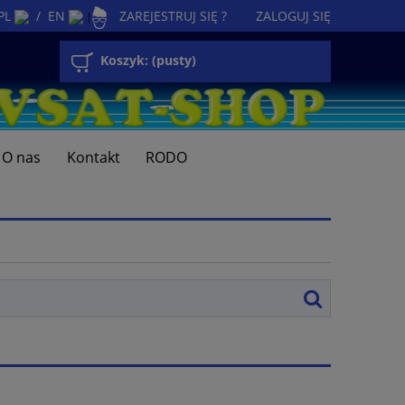
PL
/
EN
ZAREJESTRUJ SIĘ ?
ZALOGUJ SIĘ
|
Koszyk:
(pusty)
O nas
Kontakt
RODO