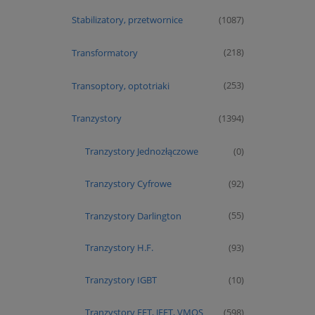
Stabilizatory, przetwornice
(1087)
Transformatory
(218)
Transoptory, optotriaki
(253)
Tranzystory
(1394)
Tranzystory Jednozłączowe
(0)
Tranzystory Cyfrowe
(92)
Tranzystory Darlington
(55)
Tranzystory H.F.
(93)
Tranzystory IGBT
(10)
Tranzystory FET, JFET, VMOS
(598)