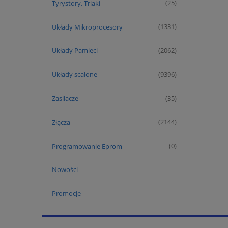
Tyrystory, Triaki
(25)
Układy Mikroprocesory
(1331)
Układy Pamięci
(2062)
Układy scalone
(9396)
Zasilacze
(35)
Złącza
(2144)
Programowanie Eprom
(0)
Nowości
Promocje