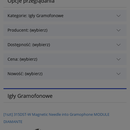
Opcje przeglądania
Kategorie: Igły Gramofonowe
Producent: (wybierz)
Dostępność: (wybierz)
Cena: (wybierz)
Nowość: (wybierz)
Igły Gramofonowe
[1szt] 315DST-W Magnetic Needle into Gramophone MODULE
DIAMANTE