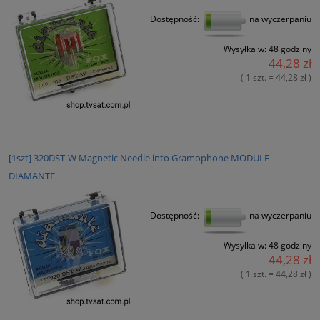
Dostępność:
na wyczerpaniu
Wysyłka w:
48 godziny
44,28 zł
( 1 szt. = 44,28 zł )
[1szt] 320DST-W Magnetic Needle into Gramophone MODULE
DIAMANTE
Dostępność:
na wyczerpaniu
Wysyłka w:
48 godziny
44,28 zł
( 1 szt. = 44,28 zł )