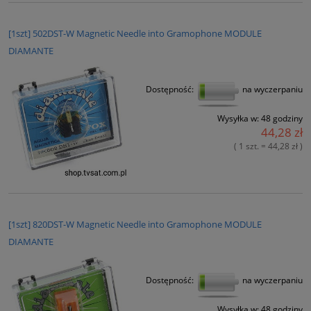
[1szt] 502DST-W Magnetic Needle into Gramophone MODULE
DIAMANTE
Dostępność:
na wyczerpaniu
Wysyłka w:
48 godziny
44,28 zł
( 1 szt. = 44,28 zł )
[1szt] 820DST-W Magnetic Needle into Gramophone MODULE
DIAMANTE
Dostępność:
na wyczerpaniu
Wysyłka w:
48 godziny