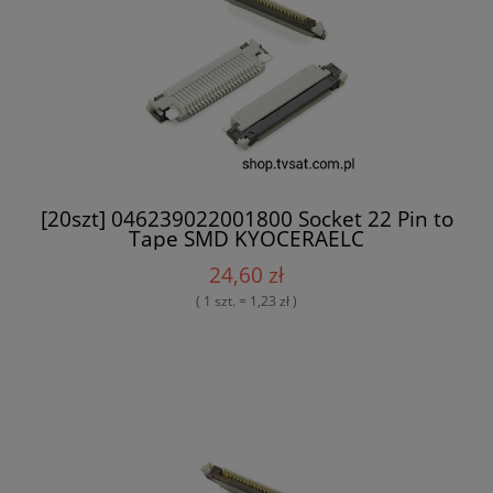
[20szt] 046239022001800 Socket 22 Pin to
Tape SMD KYOCERAELC
24,60 zł
( 1 szt. = 1,23 zł )