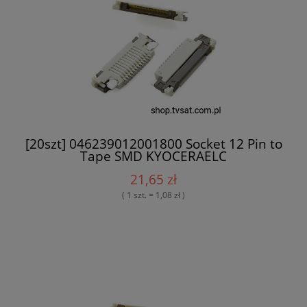
[20szt] 046239012001800 Socket 12 Pin to
Tape SMD KYOCERAELC
21,65 zł
( 1 szt. = 1,08 zł )