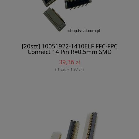
[20szt] 10051922-1410ELF FFC-FPC
Connect 14 Pin R=0.5mm SMD
AMPHENOL
39,36 zł
( 1 szt. = 1,97 zł )