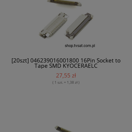
[20szt] 046239016001800 16Pin Socket to
Tape SMD KYOCERAELC
27,55 zł
( 1 szt. = 1,38 zł )