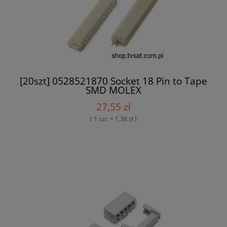
[20szt] 0528521870 Socket 18 Pin to Tape
SMD MOLEX
27,55 zł
( 1 szt. = 1,38 zł )