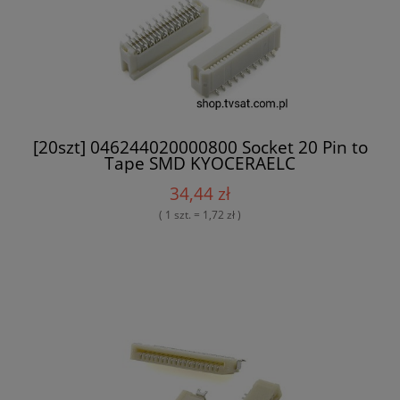
[20szt] 046244020000800 Socket 20 Pin to
Tape SMD KYOCERAELC
34,44 zł
( 1 szt. = 1,72 zł )