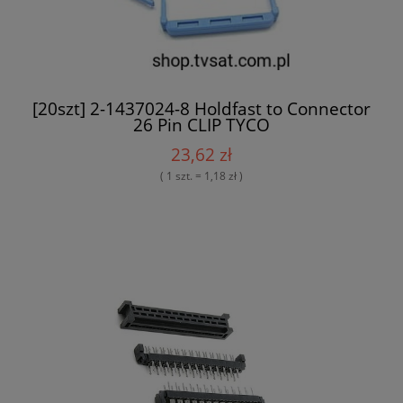
[20szt] 2-1437024-8 Holdfast to Connector
26 Pin CLIP TYCO
23,62 zł
( 1 szt. = 1,18 zł )