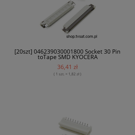
[20szt] 046239030001800 Socket 30 Pin
toTape SMD KYOCERA
36,41 zł
( 1 szt. = 1,82 zł )