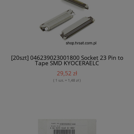
[20szt] 046239023001800 Socket 23 Pin to
Tape SMD KYOCERAELC
29,52 zł
( 1 szt. = 1,48 zł )