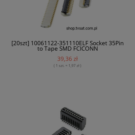
[20szt] 10061122-351110ELF Socket 35Pin
to Tape SMD FCICONN
39,36 zł
( 1 szt. = 1,97 zł )