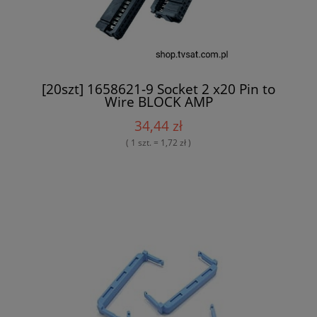
[20szt] 1658621-9 Socket 2 x20 Pin to
Wire BLOCK AMP
34,44 zł
( 1 szt. = 1,72 zł )