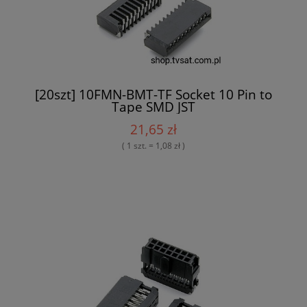
[20szt] 10FMN-BMT-TF Socket 10 Pin to
Tape SMD JST
21,65 zł
( 1 szt. = 1,08 zł )