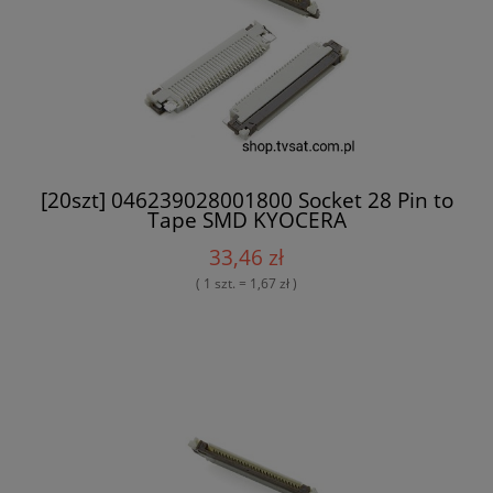
[20szt] 046239028001800 Socket 28 Pin to
Tape SMD KYOCERA
33,46 zł
( 1 szt. = 1,67 zł )