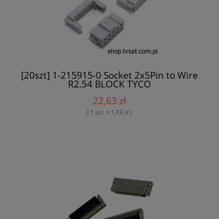
[20szt] 1-215915-0 Socket 2x5Pin to Wire
R2.54 BLOCK TYCO
22,63 zł
( 1 szt. = 1,13 zł )