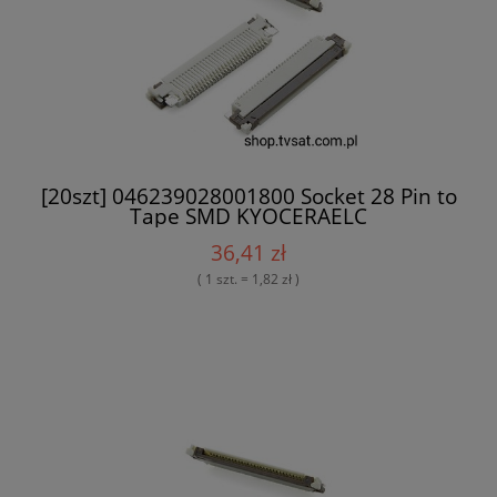
[20szt] 046239028001800 Socket 28 Pin to
Tape SMD KYOCERAELC
36,41 zł
( 1 szt. = 1,82 zł )