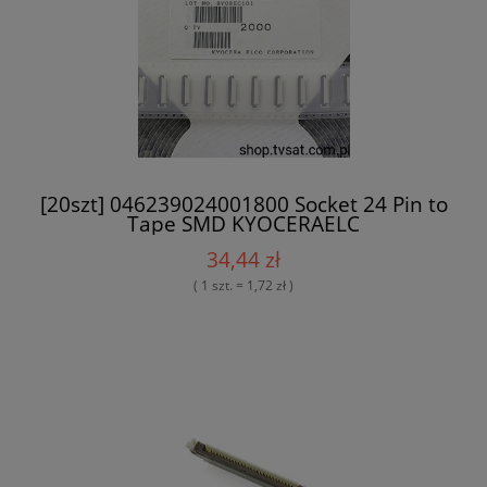
[20szt] 046239024001800 Socket 24 Pin to
Tape SMD KYOCERAELC
34,44 zł
( 1 szt. = 1,72 zł )