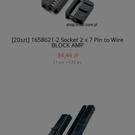
[20szt] 1658621-2 Socket 2 x 7 Pin to Wire
BLOCK AMP
34,44 zł
( 1 szt. = 1,72 zł )