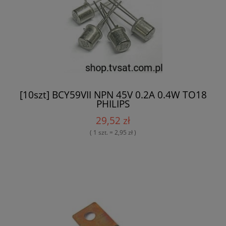
[10szt] BCY59VII NPN 45V 0.2A 0.4W TO18
PHILIPS
29,52 zł
( 1 szt. = 2,95 zł )