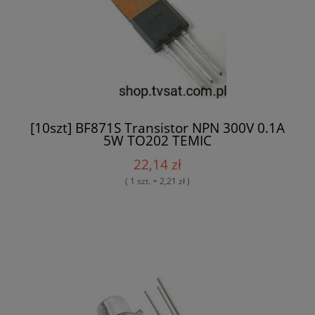
[10szt] BF871S Transistor NPN 300V 0.1A
5W TO202 TEMIC
22,14 zł
( 1 szt. = 2,21 zł )