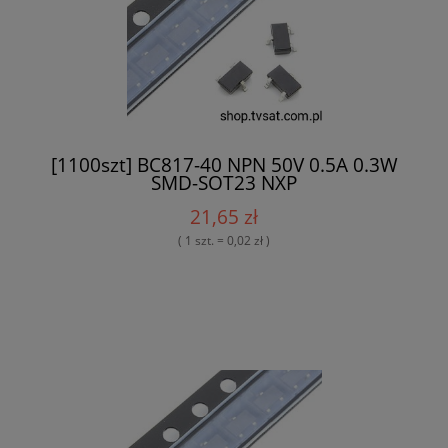
[1100szt] BC817-40 NPN 50V 0.5A 0.3W
SMD-SOT23 NXP
21,65 zł
( 1 szt. = 0,02 zł )