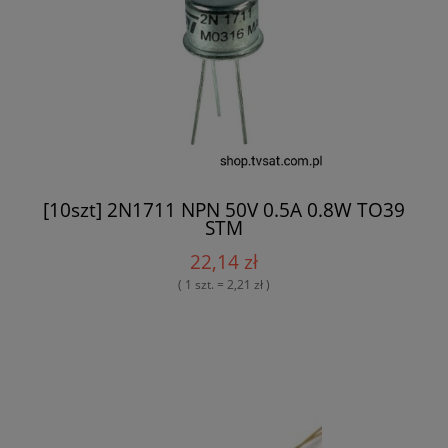
[10szt] 2N1711 NPN 50V 0.5A 0.8W TO39
STM
22,14 zł
( 1 szt. = 2,21 zł )