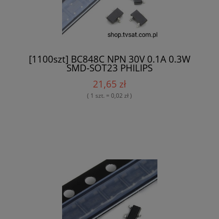
[1100szt] BC848C NPN 30V 0.1A 0.3W
SMD-SOT23 PHILIPS
21,65 zł
( 1 szt. = 0,02 zł )