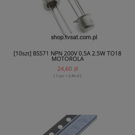
[10szt] BSS71 NPN 200V 0.5A 2.5W TO18
MOTOROLA
24,60 zł
( 1 szt. = 2,46 zł )