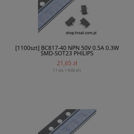
[1100szt] BC817-40 NPN 50V 0.5A 0.3W
SMD-SOT23 PHILIPS
21,65 zł
( 1 szt. = 0,02 zł )