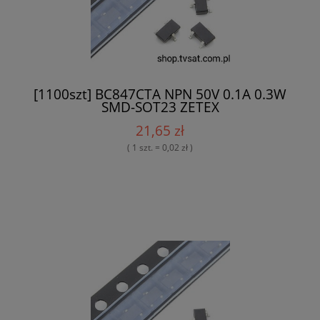
[1100szt] BC847CTA NPN 50V 0.1A 0.3W
SMD-SOT23 ZETEX
21,65 zł
( 1 szt. = 0,02 zł )