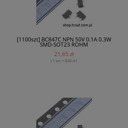
[1100szt] BC847C NPN 50V 0.1A 0.3W
SMD-SOT23 ROHM
21,65 zł
( 1 szt. = 0,02 zł )