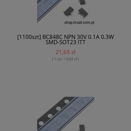
[1100szt] BC848C NPN 30V 0.1A 0.3W
SMD-SOT23 ITT
21,65 zł
( 1 szt. = 0,02 zł )