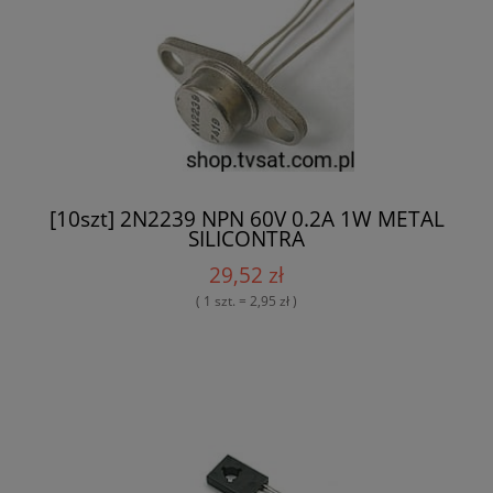
[10szt] 2N2239 NPN 60V 0.2A 1W METAL
SILICONTRA
29,52 zł
( 1 szt. = 2,95 zł )