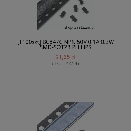
[1100szt] BC847C NPN 50V 0.1A 0.3W
SMD-SOT23 PHILIPS
21,65 zł
( 1 szt. = 0,02 zł )