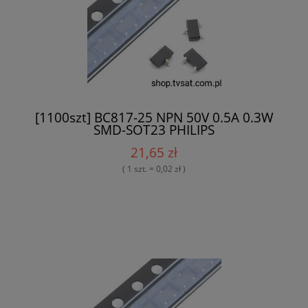
[1100szt] BC817-25 NPN 50V 0.5A 0.3W
SMD-SOT23 PHILIPS
21,65 zł
( 1 szt. = 0,02 zł )