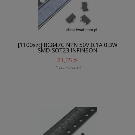
[1100szt] BC847C NPN 50V 0.1A 0.3W
SMD-SOT23 INFINEON
21,65 zł
( 1 szt. = 0,02 zł )