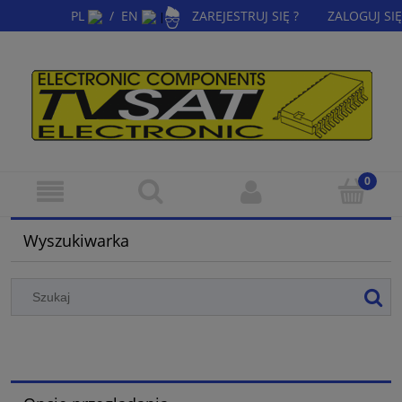
PL
/
EN
ZAREJESTRUJ SIĘ ?
ZALOGUJ SIĘ
|
Wyszukiwarka