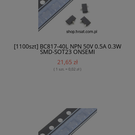
[1100szt] BC817-40L NPN 50V 0.5A 0.3W
SMD-SOT23 ONSEMI
21,65 zł
( 1 szt. = 0,02 zł )