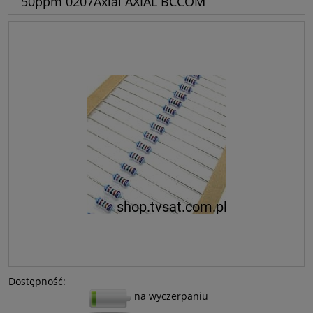
50ppm 0207Axial AXIAL BCCOM
Dostępność:
na wyczerpaniu