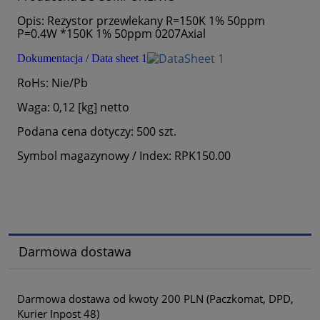
Opis: Rezystor przewlekany R=150K 1% 50ppm
P=0.4W *150K 1% 50ppm 0207Axial
Dokumentacja / Data sheet 1
RoHs: Nie/Pb
Waga: 0,12 [kg] netto
Podana cena dotyczy: 500 szt.
Symbol magazynowy / Index: RPK150.00
Darmowa dostawa
Darmowa dostawa od kwoty 200 PLN (Paczkomat, DPD,
Kurier Inpost 48)