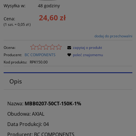
Wysyłka w:
48 godziny
24,60 zł
Cena:
(1
szt.
=
0,05 zł
)
dodaj do przechowalni
Ocena:
zapytaj o produkt
Producent:
BC COMPONENTS
poleć znajomemu
Kod produktu:
RPK150.00
Opis
Nazwa:
MBB0207-50CT-150K-1%
Obudowa: AXIAL
Data Produkcji: 04
Producent: BC COMPONENTS