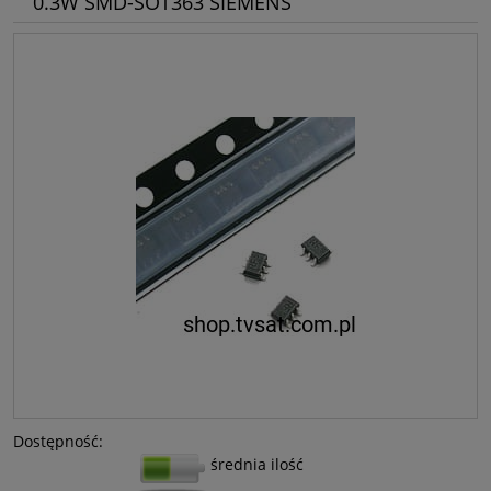
0.3W SMD-SOT363 SIEMENS
Dostępność:
średnia ilość