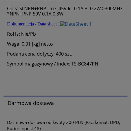
Opis: SI NPN+PNP Uce=45V Ic=0.1A P=0.2W >300MHz
*NPN+PNP 50V 0.1A 0.3W
Dokumentacja / Data sheet 1
RoHs: Nie/Pb
Waga: 0,01 [kg] netto
Podana cena dotyczy: 400 szt.
Symbol magazynowy / Index: TS-BC847PN
Darmowa dostawa
Darmowa dostawa od kwoty 200 PLN (Paczkomat, DPD,
Kurier Inpost 48)