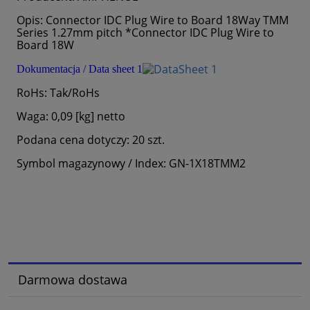
Opis: Connector IDC Plug Wire to Board 18Way TMM
Series 1.27mm pitch *Connector IDC Plug Wire to
Board 18W
Dokumentacja / Data sheet 1
RoHs: Tak/RoHs
Waga: 0,09 [kg] netto
Podana cena dotyczy: 20 szt.
Symbol magazynowy / Index: GN-1X18TMM2
Darmowa dostawa