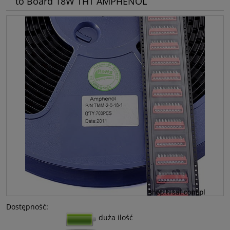
to Board 18W THT AMPHENOL
Dostępność:
duża ilość