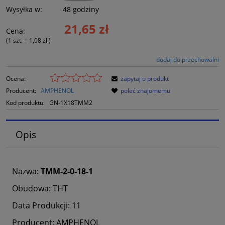
Wysyłka w:
48 godziny
21,65 zł
Cena:
(1
szt.
=
1,08 zł
)
dodaj do przechowalni
Ocena:
zapytaj o produkt
Producent:
AMPHENOL
poleć znajomemu
Kod produktu:
GN-1X18TMM2
Opis
Nazwa:
TMM-2-0-18-1
Obudowa: THT
Data Produkcji: 11
Producent: AMPHENOL