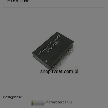
HYBRID HP
Dostępność:
na wyczerpaniu