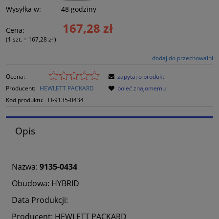
Wysyłka w:
48 godziny
167,28 zł
Cena:
(1
szt.
=
167,28 zł
)
dodaj do przechowalni
Ocena:
zapytaj o produkt
Producent:
HEWLETT PACKARD
poleć znajomemu
Kod produktu:
H-9135-0434
Opis
Nazwa:
9135-0434
Obudowa: HYBRID
Data Produkcji:
Producent: HEWLETT PACKARD