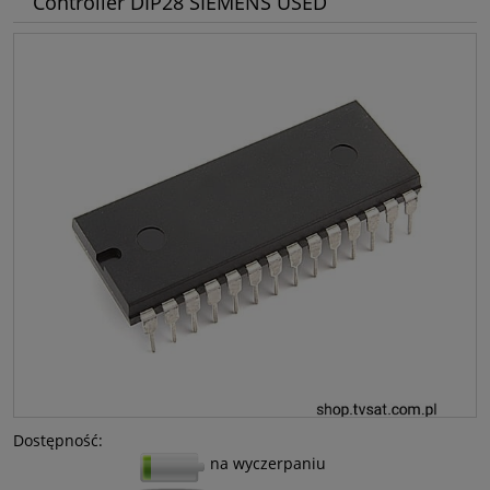
Controller DIP28 SIEMENS USED
Dostępność:
na wyczerpaniu