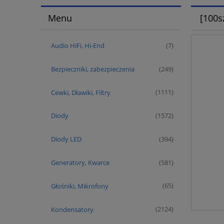
Menu
[100s
Audio HiFi, Hi-End
(7)
Bezpieczniki, zabezpieczenia
(249)
Cewki, Dławiki, Filtry
(1111)
Diody
(1572)
Diody LED
(394)
Generatory, Kwarce
(581)
Głośniki, Mikrofony
(65)
Kondensatory
(2124)