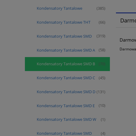
Kondensatory Tantalowe
(385)
Darm
Kondensatory Tantalowe THT
(66)
Kondensatory Tantalowe SMD
(319)
Darmowa
Darmowa d
Kondensatory Tantalowe SMD A
(58)
Kondensatory Tantalowe SMD B
(70)
Kondensatory Tantalowe SMD C
(45)
Kondensatory Tantalowe SMD D
(131)
Kondensatory Tantalowe SMD E
(10)
Kondensatory Tantalowe SMD W
(1)
Kondensatory Tantalowe SMD
(4)