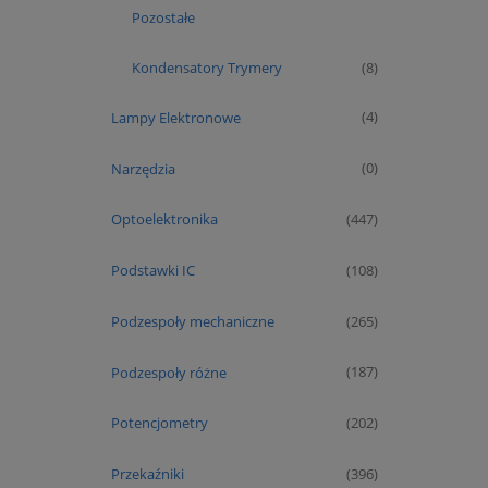
Pozostałe
Kondensatory Trymery
(8)
Lampy Elektronowe
(4)
Narzędzia
(0)
Optoelektronika
(447)
Podstawki IC
(108)
Podzespoły mechaniczne
(265)
Podzespoły różne
(187)
Potencjometry
(202)
Przekaźniki
(396)