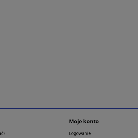
Moje konto
ać?
Logowanie