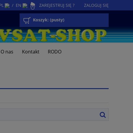
PL
/
EN
ZAREJESTRUJ SIĘ ?
ZALOGUJ SIĘ
|
Koszyk:
(pusty)
O nas
Kontakt
RODO