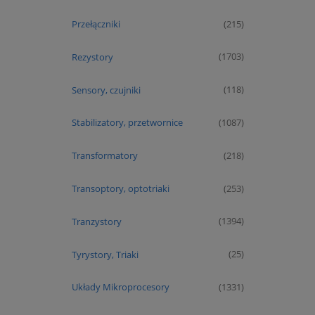
Przełączniki
(215)
Rezystory
(1703)
Sensory, czujniki
(118)
Stabilizatory, przetwornice
(1087)
Transformatory
(218)
Transoptory, optotriaki
(253)
Tranzystory
(1394)
Tyrystory, Triaki
(25)
Układy Mikroprocesory
(1331)