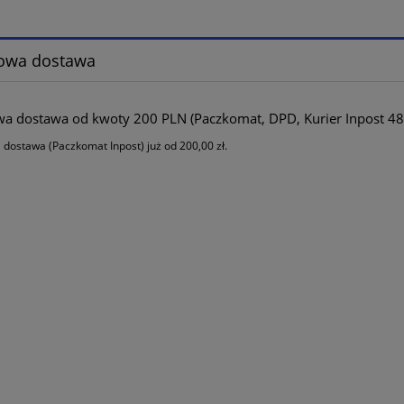
owa dostawa
 dostawa od kwoty 200 PLN (Paczkomat, DPD, Kurier Inpost 48
ostawa (Paczkomat Inpost) już od 200,00 zł.