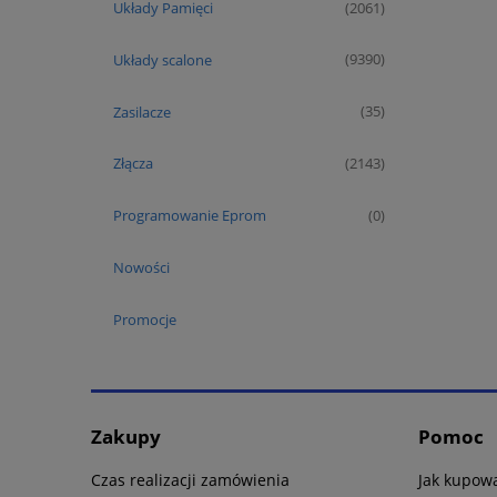
Układy Pamięci
(2061)
Układy scalone
(9390)
Zasilacze
(35)
Złącza
(2143)
Programowanie Eprom
(0)
Nowości
Promocje
Zakupy
Pomoc
Czas realizacji zamówienia
Jak kupow