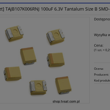
zt] TAJB107K006RNJ 100uF 6.3V Tantalum Size B SMD
Dostępno
Wysyłka 
Cena:
(1
szt.
=
0,2
Ocena:
Producent:
Kod produk