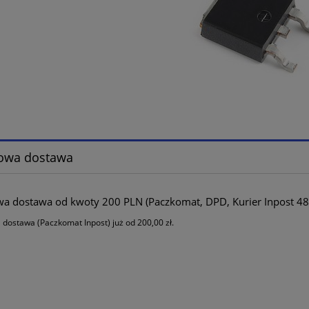
owa dostawa
 dostawa od kwoty 200 PLN (Paczkomat, DPD, Kurier Inpost 48
ostawa (Paczkomat Inpost) już od 200,00 zł.