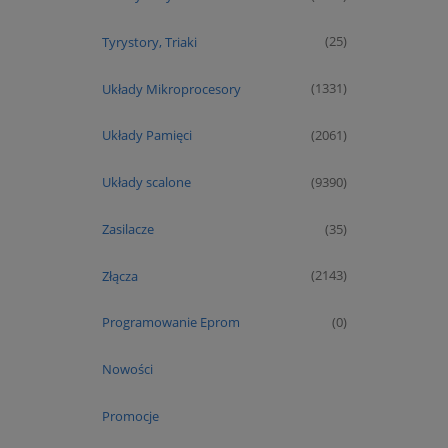
Tyrystory, Triaki
(25)
Układy Mikroprocesory
(1331)
Układy Pamięci
(2061)
Układy scalone
(9390)
Zasilacze
(35)
Złącza
(2143)
Programowanie Eprom
(0)
Nowości
Promocje