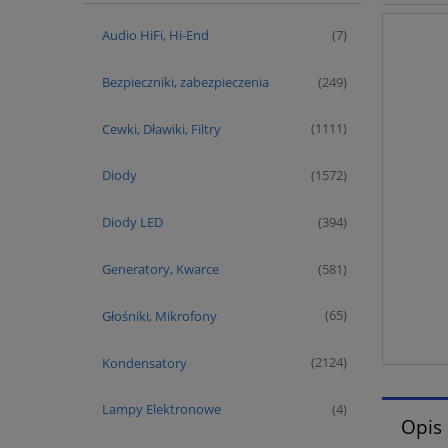
Audio HiFi, Hi-End
(7)
Bezpieczniki, zabezpieczenia
(249)
Cewki, Dławiki, Filtry
(1111)
Diody
(1572)
Diody LED
(394)
Generatory, Kwarce
(581)
Głośniki, Mikrofony
(65)
Kondensatory
(2124)
Lampy Elektronowe
(4)
Opis