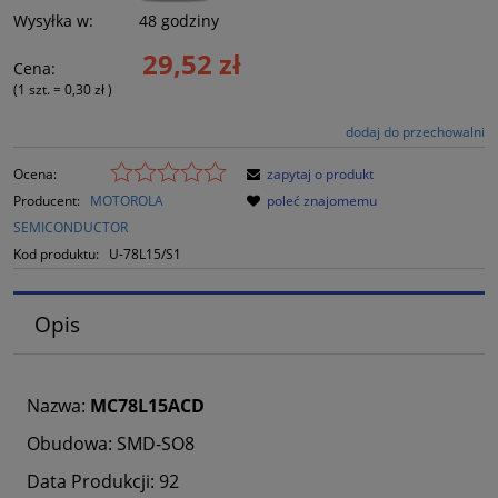
Wysyłka w:
48 godziny
29,52 zł
Cena:
(1
szt.
=
0,30 zł
)
dodaj do przechowalni
Ocena:
zapytaj o produkt
Producent:
MOTOROLA
poleć znajomemu
SEMICONDUCTOR
Kod produktu:
U-78L15/S1
Opis
Nazwa:
MC78L15ACD
Obudowa: SMD-SO8
Data Produkcji: 92