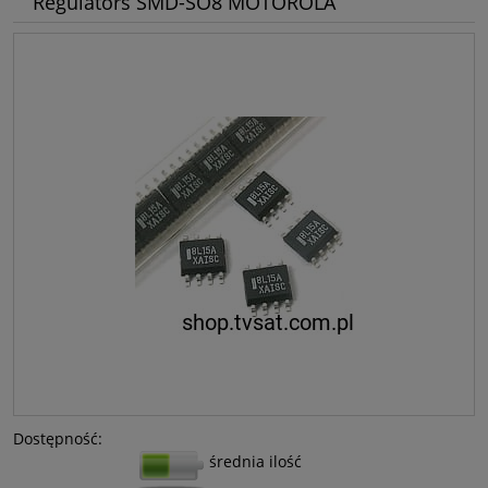
Regulators SMD-SO8 MOTOROLA
Dostępność:
średnia ilość